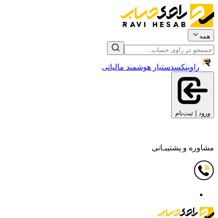
همه
راوینکس
دستیار هوشمند مالیاتی
ورود | ثبت‌نام
مشاوره و پشتیبـانی