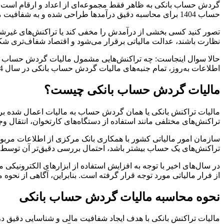
گردش حساب بانکی به ظاهر فقط مجموعه‌ای از اعداد و ارقام است که 
حساب 1404 برای محاسبه دقیق درآمدها طراحی شده و به شفافیت مالی و جلوگیری از تخلفات کمک می‌کند.
تصور کنید کسی بخشی از درآمدش را مخفی کند یا تراکنش‌های غیرشفاف 
نظارت باشند، عدالت مالیاتی برقرار می‌شود و اقتصاد شفاف‌تری شک
حالا سوال اینجاست: چه تراکنش‌هایی مشمول مالیات گردش حساب می
اطلاعات به‌روز، تمام جنبه‌های مالیات گردش حساب بانکی در سال 1404 را بررسی می‌کنیم. اگر می‌خواهید با این قوانین و نحوه محاسبه مالیات آشنا شوید تا انتها همراه ما باشید.
مالیات گردش حساب بانکی چیست؟
مالیات تراکنش بانکی یا همان گردش حساب به مالیات اعمال شده بر
تراکنش‌های مختلفی مانند استفاده از دستگاه‌های کارتخوان، انتقال و
سازمان امور مالیاتی کشور با همکاری بانک مرکزی از اطلاعات مرب
تراکنش‌های یک حساب بیشتر باشد، احتمال بررسی دقیق‌تر آن توسط سا
در سال‌های اخیر با توجه به افزایش استفاده از ابزارهای الکترونیکی
از فرار مالیاتی مورد توجه قرار گرفته است. بنابراین، آگاهی از نح
نحوه محاسبه مالیات گردش حساب بانکی
مالیات تراکنش بانکی با هدف ایجاد شفافیت مالی و شناسایی دقیق در