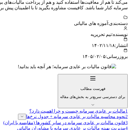
می‌کند تا هم از معافیت‌ها استفاده کنید و هم از پرداخت مالیات‌های 
سرمایه کنار شما باشد. کافیست مشاوره بگیرید تا با اطمینان پیش برو
دسته‌بندی:
آموزه های مالیاتی
نویسنده:
تیم تحریریه
انتشار:
۱۴۰۲/۱۱/۱۸
بروزرسانی:
۱۴۰۵/۰۲/۰۵
فهرست مطالب
برای دسترسی سریع‌تر به بخش‌های مقاله
1
مالیات بر عایدی سرمایه چیست و چرا اهمیت دارد؟
2
نحوه محاسبه مالیات بر عایدی سرمایه + جدول نرخ‌ها
3
قانون مالیات بر عایدی سرمایه در سایر کشورها (مقایسه با ایران)
4
مدیریت بهینه مالیات بر عایدی سرمایه با مشاوران مالیاتی