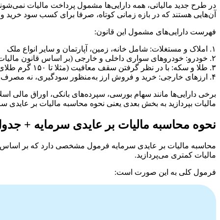
در طرح جدید مالیاتی، همه دارایی‌ها مشمول پرداخت مالیات نمی‌شوند؛ ت
آن‌هایی هستند که در بازه زمانی کوتاه، صرفا برای کسب سود خرید 
فهرست دارایی‌های مشمول این قانون:
۱. املاک و مستغلات: شامل خانه، زمین، آپارتمان و سایر انواع ملک
۲. خودرو: خودروهای سواری داخلی و خارجی (بر اساس قانون مالیات بر عایدی سرمایه خودرو)
۳. طلا و سکه: با در نظر گرفتن سقف معافیت (مثلا تا ۱۵۰ گرم طلای مصرفی شخصی)
۴. ارزهای خارجی: خرید و فروش ارز به‌منظور سودگیری، نه مصرف سفر یا تجارت واقعی
برخی دارایی‌ها مانند سهام بورسی، سپرده‌های بانکی، اوراق مالی اسلا
مالیات بپردازید به بخش بعدی یعنی نحوه محاسبه مالیات بر عایدی سر
نحوه محاسبه مالیات بر عایدی سرمایه + جدول
محاسبه مالیات بر عایدی سرمایه فرمول مشخصی دارد که بر اساس مدت
مالیات کمتری می‌پردازید.
فرمول کلی به این صورت است: