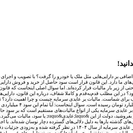
انید!
ت اضافی بر دارایی‌هایی مثل ملک یا خودرو را گرفت؟ با تصویب و اجرای
یی‌های ما دارد. این قانون قرار است سود حاصل از خرید و فروش دارای
احتی از زیر بار مالیات فرار کرده‌اند. اما سوال اصلی اینجاست که قان
 در این مطلب قدم‌به‌قدم و کاملا شفاف، درباره این قانون، دارایی
و حالا در سال ۱۴۰۳ قصد فر
ر عایدی سرمایه یکی از انواع مالیات‌های مستقیم است که بر سود حاص
می‌شود. یعنی اگر شما دارایی‌ای را بخرید و بعد از مدتی ب
 گذشته بارها به دلیل دلالی‌های گسترده دچار نوسان شده‌اند. با اجرا
لیات نمی‌شوند؛ تنها برخی از آن‌ها که در دسته دارایی‌های غیرمولد قر