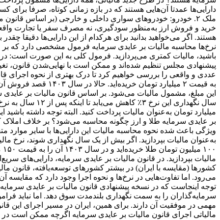
خرید و فروش ارز به‌منظور سودگیری، نه مصرف سفر یا تجارت واقعی 
هستند. اگر می‌خواهید بدانید برای هرکدام از این دارایی‌ها دقیقا چق
نرخ‌ها محاسبه مالیات بر عایدی سرمایه فرمول مشخصی دارد که بر ا
باشید، مالیات کمتری می‌پردازید. فرمول کلی به این صورت است: در اد
پیشنهادی مجلس تنظیم شده‌اند و ممکن است با نهایی‌شدن قانون، تغییر
میلیارد تومان به‌عنوان مالیات پرداخت کنید. البته توجه داشته باشی
بر عایدی سرمایه طلا و ارز چگونه محاسبه می‌شود؟ بر خلاف املاک که
مالیات بپردازید. در قانون مالیات بر عایدی سرمایه، دارایی‌های سریع‌
کشورها (مقایسه با ایران) در بیشتر کشورهای توسعه‌یافته، قانون مال
می‌رود. اما تفاوت‌هایی در نرخ‌ها و نحوه اجرا وجود دارد که مقایسه آن
توجه اینجاست که در نسخه پیشنهادی قانون مالیات بر عایدی سرمایه در 
سرمایه‌گذاران را به سمت نگهداری بلندمدت سوق دهد. اما نباید فرا
مهمی در موفقیت آن دارند. برای همین، ایران در مسیر اجرای این قانو
مالیاتی اجرای قانون مالیات بر عایدی سرمایه اگرچه ممکن است در ابت