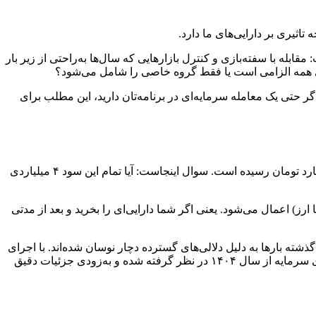
اثیری بر دارایی‌های ما دارد.
ه با سفته‌بازی و کنترل بازارهایی که سال‌ها به‌راحتی از زیر بار
رای همه الزامی است یا فقط گروه خاصی را شامل می‌شود؟
ر حتی یک معامله سرمایه‌ای در برنامه‌تان دارید، این مطلب برای
تصور کنید ملکی را در سال ۱۳۹۵ به قیمت ۱ میلیارد تومان خریده‌اید و حالا در سال ۱۴۰۳ قصد فروش آن را دارید. قیمت ملک شما به ۵ میلیارد تومان رسیده است. سوال اینجاست: آیا تمام این سود ۴ میلیاردی
ز) اعمال می‌شود. یعنی اگر شما دارایی‌ای را بخرید و بعد از مدتی
ته بارها به دلیل دلالی‌های گسترده دچار نوسان شده‌اند. با اجرای
این قانون تا حد زیادی از این نوسانات کاسته می‌شود و تعادل به بازار برمی‌گردد. بر اساس اعلام رسمی، زمان اجرای قانون مالیات بر عایدی سرمایه از سال ۱۴۰۴ در نظر گرفته شده و به‌زودی جزئیات دقیق