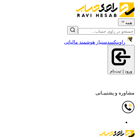
همه
راوینکس
دستیار هوشمند مالیاتی
ورود | ثبت‌نام
مشاوره و پشتیبـانی