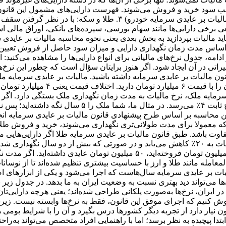
برخی دارایی‌ها مانند سهام بورسی، سپرده‌های بانکی، اوراق مالی اس
در باید مالیات بپردازید به بخش بعدی یعنی نحوه محاسبه مالیات بر عای
ساس مدت زمان نگهداری دارایی و میزان سود حاصل از فروش تعیین می‌
امه، جدول نرخ‌های مالیاتی برای انواع دارایی‌ها را مشاهده می‌کنید: 
اتی در آن ایجاد شود. اگر هنوز برایتان سؤال است که چطور این نرخ‌ها
به قیمت ۲ میلیارد تومان خریده‌اید.
د این محاسبه بر اساس طرح پیشنهادی قانون مالیات بر عایدی سرمایه ان
 معمولا برای مدت طولانی‌تری نگهداری می‌شوند، خرید و فروش طلا و ا
المعامله مانند طلا و ارز با حساسیت بیشتری تنظیم شده‌اند تا از نوسا
یات بر عایدی سرمایه سال‌هاست که اجرا می‌شود و یکی از ابزارهای اصل
‌ها می‌تواند دید بهتری نسبت به وضعیت ایران به ما بدهد. در جدول زیر 
ایران، نرخ‌ها به‌صورت پلکانی طراحی شده‌اند؛ یعنی هرچه دارایی‌تان ر
موش کنیم که اجرای موفق این قانون، فقط به نرخ‌ها وابسته نیست. ز
ن نیاز دارد از تجربه دیگر کشورها درس بگیرد و آن را با شرایط بومی 
دا پیچیده به نظر برسد؛ اما با راهنمایی افراد متخصص می‌تواند به‌ر