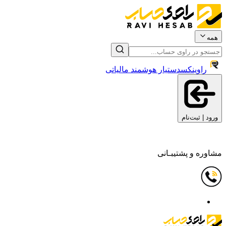
همه
راوینکس
دستیار هوشمند مالیاتی
ورود | ثبت‌نام
مشاوره و پشتیبـانی