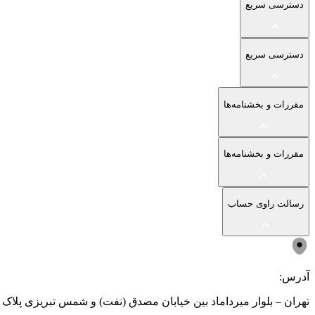
دسترسی سریع
دسترسی سریع
مقررات و بخشنامه‌ها
مقررات و بخشنامه‌ها
رسالت راوی حساب
آدرس:
تهران – بلوار میرداماد بین خیابان مصدق (نفت) و شمس تبریزی پلاک ۲۰۳ - جهت حضور فقط با هماهنگی قبلی