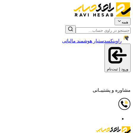
همه
راوینکس
دستیار هوشمند مالیاتی
ورود | ثبت‌نام
مشاوره و پشتیبـانی