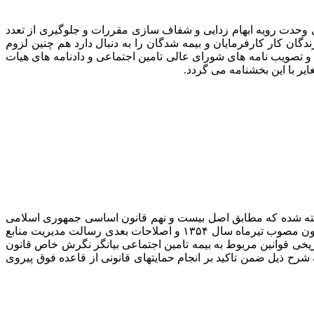
 وحدت رویه ابهام زدایی و شفاف سازی مقررات و جلوگیری از تعدد
ان کار کارفرمایان و بیمه شدگان را به دنبال دارد هم چنین لزوم
 و تصویب نامه های شورای عالی تامین اجتماعی و دادنامه های هیات
یرفته شده که مطابق اصل بیست و نهم قانون اساسی جمهوری اسلامی
ایران دولت موظف به فراهم کردن زمینه برخورداری از این حق برای یکایک افراد کشور شده است و سازمان تامین اجتماعی بر اساس قانون مصوب تیرماه سال ۱۳۵۴ و اصلاحات بعدی رسالت مدیریت منابع
اریخی قوانین مربوط به بیمه تامین اجتماعی بیانگر نگرش خاص قانون
رح ذیل ضمن تاکید بر انجام حمایتهای قانونی از قاعده فوق پیروی