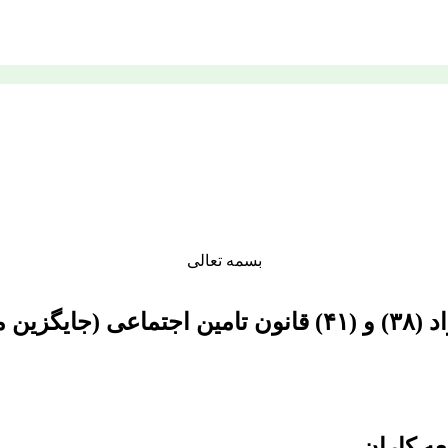
بسمه تعالی
د در آمد)
ه کاران