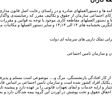
ه ها و دستورالعملهای صادره و در راستای رعایت اصل قانون مداری
ای اجتماعی سازمان از حقوق و تکالیف مقرر که رضایتمندی واگذارندگ
ا و دستور العملهای مقاطعه کاری موجود با توجه به قوانین و مقررات
اتبات مغایر با این بخشنامه می گردد.
ی تملک داریی های سرمایه ای دولت
ان و سازمان تامین اجتماعی
اری از کار افتادگی بازنشستگی، مرگ و..... موضوعی است مسلم و پذ
ار و ارایه خدمات و ایفای تعهدات قانونی را بر عهده دارد و پیشینه ت
 احقاق حقوق و تحت پوشش در آوردن این گروه بیمه شدگان دارد و به ش