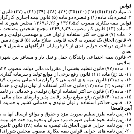
قوانین
۱- مواد (۲) (۴) (۵) (۲۸) (۳۰) (۳۵) (۳۶)، (۳۸)، (۳۹) (۴۱) و (۴۷) قانون تامین اجتماعی مصوب تیرماه سال ۱۳۵۴ و تبصره های الحاقی مورخ ۱۳۷۲٫۲٫۲۶ و ۱۳۹۴٫۲٫۱ به ماده (۳۸) قانون
۲- تبصره یک ماده (۱) و تبصره دو ماده (۵) قانون بیمه اجباری کارگران ساختمانی مصوب ۱۳۵۲٫۸٫۲۱ مجلس شورای ملی
قوانین بیمه بیکاری مصوب ۱۳۶۶٫۵٫۶ و ۱۳۶۹٫۶٫۲۶ مجلس شورای اسلامی
۴ - ماده (۱۳) قانون کار مصوب ۱۳۶۹٫۸٫۲۹ مجمع تشخیص مصلحت نظام بند (ب) ماده (۷) قانون حداکثر استفاده از توان فنی و مهندسی تولیدی و صنعتی و اجرایی کشور مصوب ۱۳۷۵٫۱۲٫۱۲
۶ - ماده (۷) قانون حداکثر استفاده از توان فنی و مهندسی تولیدی و صنعتی و اجرایی کشور مصوب ۱۳۷۵٫۱۲٫۱۲
۷- قانون الحاق یک تبصره به لایحه قانونی اصلاح ماده (۵) قانون تامین اجتماعی مصوب ۱۳۷۸٫۱۱٫۲۰ مجلس شورای اسلامی
۸- قانون دریافت جرایم نقدی از کارفرمایان کارگاههای مشمول ق
بعدی
اسلامی
۱۰- ماده (۷۷) قانون تنظیم بخشی از مقررات مالی دولت مصوب ۱۳۸۰٫۱۱٫۲۷ مجلس شورای اسلامی
۱۱- بند (ج) ماده (۱۱) قانون رفع برخی از موانع تولید و سرمایه گذاری صنعتی مصوب ۱۳۸۶٫۵٫۷ مجلس شورای اسلامی
۱۲- ماده (۲) قانون بیمه های اجتماعی کارگران ساختمانی مصوب ۱۳۸۶٫۸٫۹ مجلس شورای اسلامی
۱۳- تبصره (۲) ماده (۱۲) قانون حداکثر استفاده از توان تولیدی و خدماتی در تامین نیازهای کشور و تقویت آنها در امر صادرات مصوب ۱۳۹۱٫۵٫۱ مجلس شورای اسلامی
۱۴- ماده (۱۴) قانون حداکثر استفاده از توان تولیدی و خدماتی در تامین نیازهای کشور و تقویت آنها در امر صادرات مصوب ۱۳۹۱٫۵٫۱ مجلس شورای اسلامی
۱۵- ماده (۴۰) قانون رفع موانع تولید رقابت پذیر و ارتقای نظام مالی کشور مصوب ۱۳۹۴٫۲٫۱ مجلس شورای اسلامی
۱۶- قانون حداکثر استفاده از توان تولیدی و خدماتی کشور و حمایت از کالای ایرانی مصوب ۱۳۹۸٫۲٫۱۵
آیین نامه‌ها
۱۷- آیین نامه طرز تنظیم صورت مزد و حقوق و مواقع ارسال آنها به سازمان و اصلاحی های بعدی
۱۸- آیین نامه نحوه تسلیم صورت مزد میزان و نحوه پرداخت حق بیمه کارکنان شاغل در طرح های عمرانی
۱۹- آیین نامه اجرایی قانون الحاق یک تبصره به ماده (۳۸) قانون تامین اجتماعی مصوب ۱۳۷۳٫۳٫۱۸ هیات وزیران
۲۰- آیین نامه های اجرایی قوانین بیمه بیکاری مصوب مجلس شورای اسلامی