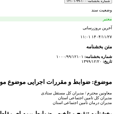
شماره بخشنامه
۱۰۰۰-۹۹-۱۲۱۰۱
وضعیت سند
معتبر
آخرین بروزرسانی
۱۴۰۴/۱۱/۲۷ ۱۱:۰۱
متن بخشنامه
شماره بخشنامه:
۱۰۰۰/۹۹/۱۲۱۰۱
تاریخ:
۱۳۹۹/۱۲/۲۰
موضوع:
ضوابط و مقررات اجرایی موضوع مواد (۳۸) و (۴۱) قانون تامین اجتماعی (جایگزین مجموعه بخشنامه های ۱۴ جدی
معاونین محترم / مدیران کل مستقل ستادی
مدیران کل تامین اجتماعی استان
مدیران درمان تامین اجتماعی استان
بخشنامه تنقیح و تلخیص ضوابط بیمه ای مقاطع