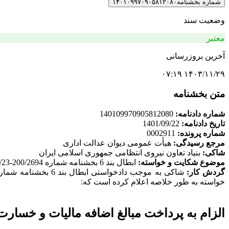
شماره بخشنامه
۱۴۰۱۰۹۹۷۰۹۰۵۸۱۲۰۸۰
وضعیت سند
معتبر
آخرین بروزرسانی
۱۴۰۳/۱۱/۲۹ ۰۷:۱۹
متن بخشنامه
شماره دادنامه:
140109970905812080
تاریخ دادنامه:
1401/09/22
شماره پرونده:
0002911
مرجع رسیدگی:
هیأت عمومی دیوان عدالت اداری
شاکی:
بنیاد تعاون نیروی انتظامی جمهوری اسلامی ایران
موضوع شکایت و خواسته:
ابطال بند 6 بخشنامه شماره 200/2694-1400/01/23 و بند 4 بخشنامه شماره 200/1400/513- 1400/04/06 سازمان امور مالیاتی کشور
گردش کار:
خواسته به طور خلاصه اعلام کرده است که:
الزام به پرداخت مبالغ اضافه مالیات و خسارت 