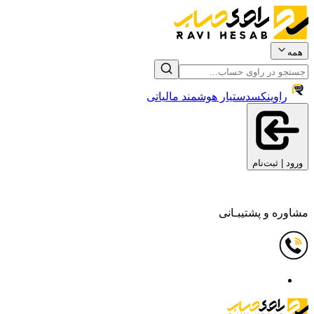
همه
راوینکس
دستیار هوشمند مالیاتی
ورود | ثبت‌نام
مشاوره و پشتیبـانی