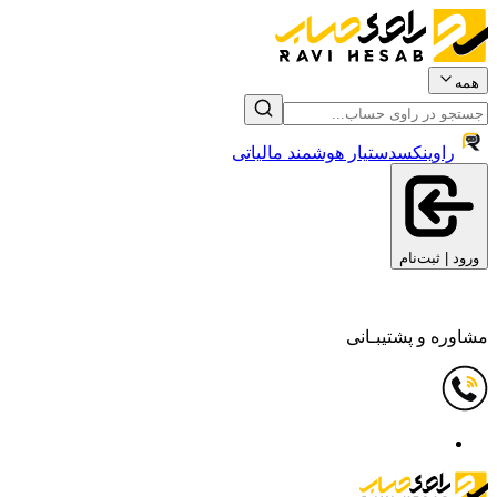
همه
راوینکس
دستیار هوشمند مالیاتی
ورود | ثبت‌نام
مشاوره و پشتیبـانی