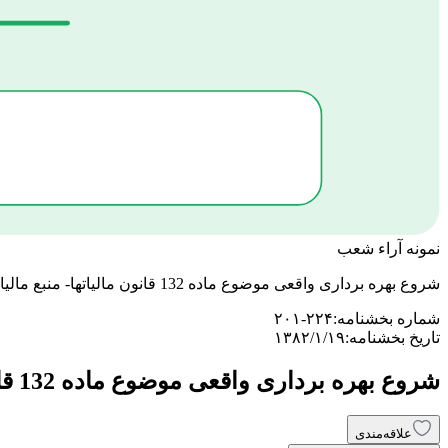
نمونه آراء شعب
شروع بهره برداری واقعی موضوع ماده 132 قانون مالیاتها- منبع مالیات: اشخاص حقوقی- اداره کل مربوط: قزوین
شماره بخشنامه:
۲۰۱-۲۲۴
تاریخ بخشنامه:
۱۳۸۲/۱/۱۹
شروع بهره برداری واقعی موضوع ماده 132 قانون مالیاتها- منبع مالیات: اشخاص حقوقی- اداره کل مربوط: قزوین
علاقه‌مندی