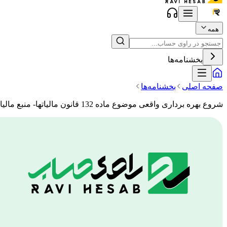
همه
بخشنامه‌ها
صفحه اصلی
بخشنامه‌ها
شروع بهره برداری واقعی موضوع ماده 132 قانون مالیاتها- منبع مالیات: اشخاص حقوقی- اداره کل مربوط: قزوین