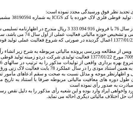
أی تجدید نظر فوق ورسیدگی مجدد نموده است:
س از مطالعه وبررسی پرونده مالیاتی مربوطه به شرح زیر انشاء رأی
افی و اظهارنظر موجه و مدلل نسبت به صحت و سقم ادعاهای مأمور تش
طول دوره های معافیت مالیاتی مربوطه صرفا با استناد به تاریخ م
 مبادرت به صدور رأی نموده است
مورد واخواهی ایراد وارد بوده و این شعبه رأی مذکور را به دلیل نق
 حل اختلاف مالیاتی دیگری احاله می نماید.