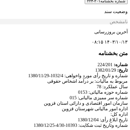
شماره بخشنامه
۲۰۱-۲۲۴
وضعیت سند
نامشخص
آخرین بروزرسانی
۱۴۰۳/۱۰/۱۳ ۰۸:۱۵
متن بخشنامه
شماره:
224/201
تاریخ:
1382/01/29
شماره و تاریخ رأی مورد واخواهی: 1032/4-1380/11/29
مربوط به مالیات: بر درآمد اشخاص حقوقی
سال عملکرد: 78
شماره حوزه مالیاتی: 0153
شماره سر ممیزی مالیاتی: 015
سازمان امور اقتصادی و دارائی استان قزوین
اداره امور مالیاتی شهرستان قزوین
اداره کل:
تاریخ ابلاغ رأی: 1380/12/04
شماره وتاریخ ثبت شکایت: 10393-4/30-1380/12/25