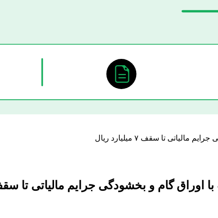
یاتی تا سقف ۷ میلیارد ریال
ق گام و بخشودگی جرایم مالیاتی تا سقف ۷ میلیارد ری