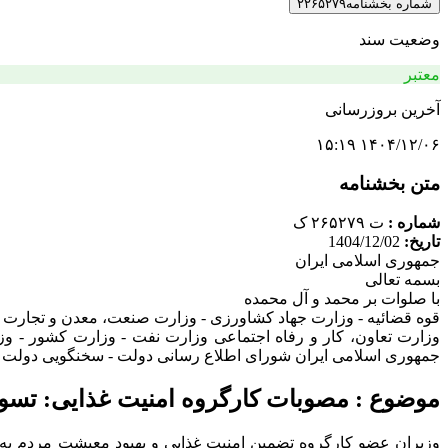
شماره بخشنامه
۲۲۶۵۲۷۹
وضعیت سند
معتبر
آخرین بروزرسانی
۱۴۰۴/۱۲/۰۶ ۱۵:۱۹
متن بخشنامه
شماره :
ت ۲۶۵۲۷۹ ک
تاریخ:
1404/12/02
جمهوری اسلامی ایران
بسمه تعالی
با صلوات بر محمد و آل محمده
قوه قضائیه - وزارت جهاد کشاورزی - وزارت صنعت، معدن و تجارت
وزارت تعاون، کار و رفاه اجتماعی وزارت نفت - وزارت کشور - و
جمهوری اسلامی ایران شورای اطلاع رسانی دولت - سخنگویی دولت 
موضوع : مصوبات کارگروه امنیت غذایی: تسویه مالیا