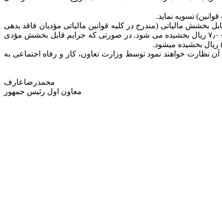
 بخشش مالیاتی (مندرج در کلیه قوانین مالیاتی مؤدیان فاقد بدهی
مالیاتی بابت اصل مالیات با مؤدیانی که بدهی مالیاتی خود را حداکثر تا تاریخ ۱۴۰۴/۱۱/۲۸ پرداخت نمایند تا سقف هفت میلیارد (۰۰۰ ۰۰۰ ۷٫۰۰۰ ریال بخشیده می شود. در صورتی که جرایم قابل بخشش مؤدی
ر آن نظارت خواهند نمود توسط وزارت تعاون، کار و رفاه اجتماعی به
محمدرضاعارف
معاون اول رئیس جمهور