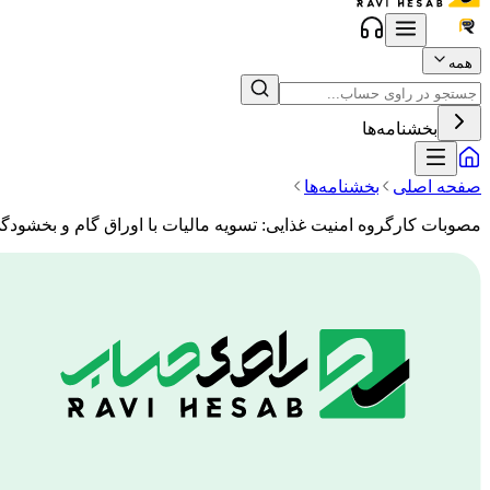
همه
بخشنامه‌ها
صفحه اصلی
بخشنامه‌ها
مصوبات کارگروه امنیت غذایی: تسویه مالیات با اوراق گام و بخشودگی جرایم مال