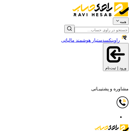
همه
راوینکس
دستیار هوشمند مالیاتی
ورود | ثبت‌نام
مشاوره و پشتیبـانی