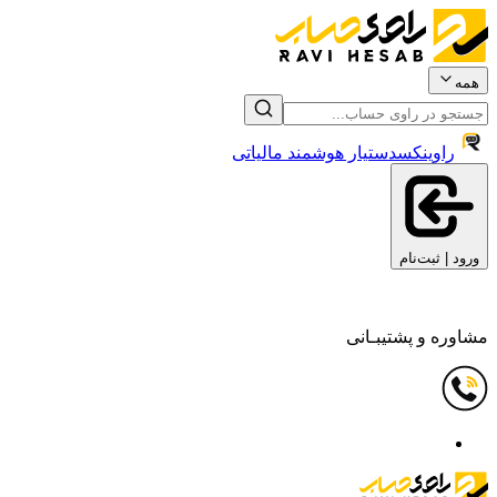
همه
راوینکس
دستیار هوشمند مالیاتی
ورود | ثبت‌نام
مشاوره و پشتیبـانی