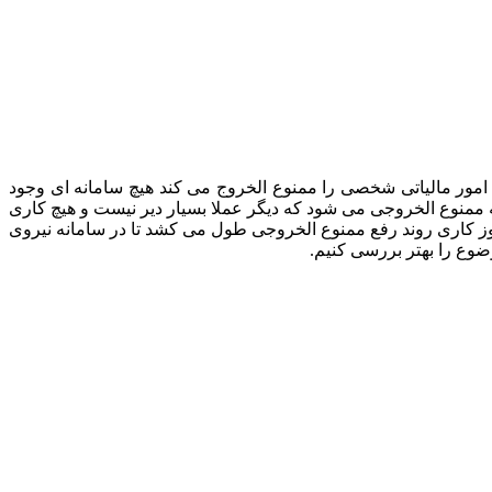
 امور مالیاتی شخصی را ممنوع الخروج می کند هیچ سامانه ای وجود
جه ممنوع الخروجی می شود که دیگر عملا بسیار دیر نیست و هیچ کاری
ید اقدام کنید بعد از پرداخت بدهی و یا گذاشتن ضمانت معتبر نزد سازمان 10 روز کاری روند رفع ممنوع الخروجی طول می کشد تا در سامانه نیروی
وضوع را بهتر بررسی کنیم.