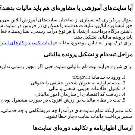
آیا سایت‌های آموزشی یا مشاوره‌ای هم باید مالیات بدهند؟
سؤال پرتکراری که بسیاری از صاحبان سایت‌های آموزش آنلاین می‌پر
حق‌المشاوره آنلاین، تبلیغات هدفمند یا همکاری در فروش در سایت 
داشتن درگاه پرداخت، ای‌نماد یا هر نوع درآمد رسمی، نشان‌دهنده فع
باید پرونده مالیاتی تشکیل دهد.
برای درک بهتر ابعاد این موضوع، مقاله «
مالیات کسب و کارهای اینترنتی:
مراحل ثبت‌نام و تشکیل پرونده مالیاتی
برای شروع فرآیند ثبت‌ نام مالیاتی سایت حتی اگر مجوز رسمی ندارید،
ورود به سامانه tax.gov.ir
ثبت‌نام اولیه به عنوان شخص حقیقی یا حقوقی
تکمیل اطلاعات هویتی، شغلی و مالی
دریافت کد اقتصادی از سازمان امور مالیاتی
ثبت در نظام مالیات بر ارزش افزوده در صورت مشمول بودن
نکته مهم اینکه تمام سایت‌های درآمدزا چه فروشگاهی و چه خدماتی، م
مسیر پرداخت مالیات سایت دچار خطا نشوید.
ارسال اظهارنامه و تکالیف دوره‌ای سایت‌ها