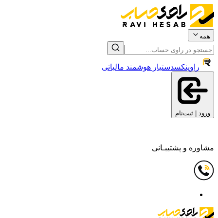
همه
راوینکس
دستیار هوشمند مالیاتی
ورود | ثبت‌نام
مشاوره و پشتیبـانی