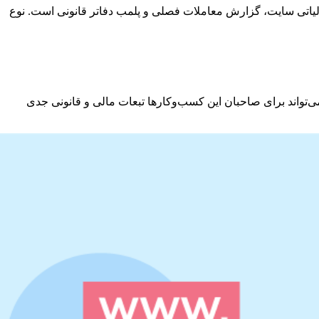
مالیاتی سایت، گزارش معاملات فصلی و پلمب دفاتر قانونی است. نوع
می‌تواند برای صاحبان این کسب‌وکارها تبعات مالی و قانونی جدی