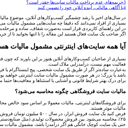
3
جریمه‌های عدم پرداخت مالیات سایت‌ها چقدر است؟
4
با آگاهی مالیاتی، آینده آنلاین خود را تضمین کنید
در سال‌های اخیر با رشد چشمگیر کسب‌وکارهای آنلاین، موضوع مالیا
بسیاری از افراد نمی‌دانند که دقیقا چه سایت‌هایی مشمول مالیات می‌شو
در این راهنمای کاربردی قرار است به‌صورت شفاف، ساده و مرحله‌به‌
اگر صاحب یک سایت فعال هستید این مقاله را تا انتها بخوانید تا از جریم
آیا همه سایت‌های اینترنتی مشمول مالیات هس
بسیاری از صاحبان کسب‌وکارهای آنلاین هنوز بر این باورند که چون
فعالیت مهم نیست، درآمدزایی ملاک است.
به‌عبارت ساده‌تر اگر از طریق یک سایت شخصی، پیج اینستاگرام یا فرو
باشد یا بزرگ؛ در هر صورت مشمول مالیات سایت اینترنتی خواهید بود
برای درک بهتر شرایط قانونی و آشنایی با استثناها و معافیت‌ها حتما مق
مالیات سایت فروشگاهی چگونه محاسبه می‌شود؟
برای فروشگاه‌های اینترنتی، مالیات معمولا بر اساس سود خالص محاسب
مالیات موثر هستند.
۲۵٪ محاسبه می‌شود. بین فروش محصولات تولیدی (مثل صنایع‌دستی) و واسطه‌ای (مثل خرید و فروش لباس برند) تفاوت وجود دارد.
حتی یک سایت کوچک خانگی هم اگر درآمدزا باشد، مشمول مالیات سا