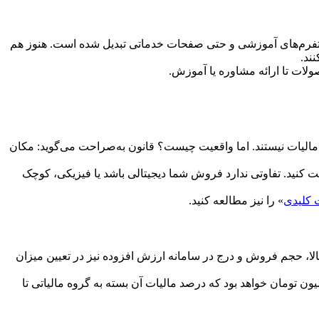
پلتفرم‌های آموزشی و حتی صفحات خدماتی تبدیل شده است. هنوز هم
ند.
لات تا ارائه مشاوره یا آموزش.
الیات نیستند. اما واقعیت چیست؟ قانون به‌صراحت می‌گوید: مکان
ت کنید. تفاوتی ندارد فروش شما دیجیتالی باشد یا فیزیکی، کوچک
ت کلیدی
» را نیز مطالعه کنید.
الا، حجم فروش و درج در سامانه ارزش افزوده نیز در تعیین میزان
یک سایت فروش ابزار، در سال ۵۰۰ میلیون تومان فروش داشته و ۳۵۰ میلیون تومان هزینه ثبت کرده است. سود خالص ۱۵۰ میلیون تومان خواهد بود که درصد مالیات آن بسته به گروه مالیاتی تا