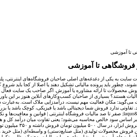
ت سایت به یکی از دغدغه‌های اصلی صاحبان فروشگاه‌های اینترنتی، 
شوند، چطور باید پرونده مالیاتی تشکیل دهند یا اصلا از کجا باید شرو
وش محصولات تا ارائه مشاوره یا آموزش. اگر صاحب یک سایت فعال هستید 
ل مالیات هستند؟ بسیاری از صاحبان کسب‌وکارهای آنلاین هنوز بر این 
ی‌گوید: مکان فعالیت مهم نیست، درآمدزایی ملاک است. به‌عبارت سا
د. تفاوتی ندارد فروش شما دیجیتالی باشد یا فیزیکی، کوچک باشد یا ب
 بر اساس سود خالص محاسبه می‌شود؛ یعنی تفاوت میان درآمد کل و هزی
 گروه مالیاتی تا ۲۵٪ محاسبه می‌شود. بین فروش محصولات تولیدی (مثل صنایع‌دستی) و و
 سایت‌های آموزشی یا مشاوره‌ای هم باید مالیات بدهند؟ سؤال پرتکرا