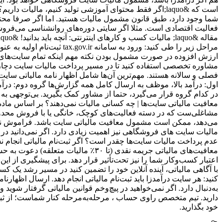
شما وجود دارد، طبق قانون مشمول مالیات هستید. اما اگر صرفا محتو
فعالیت اقتصادی است. مثلا اگر سایتی دوره‌های روانشناسی می‌فروشد 
مراحل زیر را طی کنید: ور
ارزش افزوده در صورت مشمول بودن نکته مهم اینکه تمام سایت‌های د
مشاوره تخصصی استفاده کنید تا در مسیر پرداخت مالیات سایت دچار خ
فصلی و سالانه هستند. مهم‌ترین آن‌ها شامل اظهار نامه مالیاتی سای
در کدام گروه قرار می‌گیرد، حتما از مشاور کمک بگیرید. بی‌توجهی به 
مشاغلی‌ست که در دسته فعالیت‌های کوچک، خانگی یا با فروش محدود 
می‌دهد، ممکن است مشمول معافیت مالیاتی سایت باشد. فراموش نکن
مالیات سایت های فروشگاهی نیز اهمیت زیادی دارد. اگر نمی‌دانید در 
عدم پرداخت مالیات سایت‌ها چقدر است؟ اگر ثبت‌نام مالیاتی انجام ن
معافیت‌های مالیاتی جریمه نقدی (تا
اعتبار کسب‌وکار شما را نیز تحت‌تأثیر قرار دهد. برای پیشگیری از ا
با آگاهی مالیاتی، آینده آنلاین خود را تضمین کنید در مسیر رشد یک کسب
کنید: هر سایت درآمدزا باید ثبت‌نام مالیاتی انجام دهد. ارسال ا
به‌دنبال دارد. اگر نمی‌خواهید در پیچ‌و‌خم قوانین مالیاتی گرفتار ش
دارید. تیم متخصص راوی حساب ، مرحله‌به‌مرحله کنار شماست؛ از ثبت‌ن
خود بگذارید.