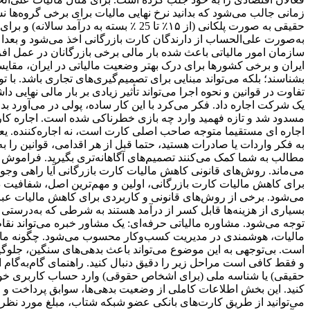
به‌صورت علی‌الحساب از دارندگان کارت بازرگانی اخذ می‌شود و بعدا د
ایران و برخی کشور‌ها برای درک بهتر وضعیت مالیاتی در ایران، مقایسه‌ا
بشناسند؛ بلکه می‌تواند مبنایی برای تصمیم‌گیری‌های تجاری باشد. ب
تفاوت در قوانین و نحوه اجرا می‌تواند تأثیر زیادی بر بار مالی نهای
یک شرکت اجاره داد. فکر می‌کرد با این کار ساده، پولی در می‌آورد
مسدود شد و تازه فهمید وارد چه بازی خطرناکی شده است. اجاره کارت
اجاره ای مستقیما متوجه صاحب اصلی کارت است، نه اجاره‌کننده. یعنی
به فکر واردات یا صادرات هستید، حتما قبل از هر اقدامی، قوانین را ب
مطالب به شما کمک می‌کنند تصمیم‌های آگاهانه‌تری بگیرید. فراموش ن
می‌ماند. روش‌های قانونی کاهش مالیات کارت بازرگانی آیا راهی وجود
برای کاهش مالیات کارت بازرگانی، اولین و مهم‌ترین اصل، شفافیت در
می‌شود. برخی از روش‌های قانونی و کاربردی برای کاهش مالیات عبارت
بسیاری از هزینه‌ها قابل کسر از درآمد هستند به شرطی که به‌درستی ث
توجه می‌شود. مشاوره مالیاتی حرفه‌ای: یک مشاور خبره می‌تواند نقا
مالیات، هوشمندی در مدیریت کسب‌وکار محسوب می‌شود. چگونه مالیات 
است. بی‌توجهی به این موضوع می‌تواند باعث بدهی‌های سنگین، جلوگیر
می‌توانید از طریق کارت‌های بانکی عضو شبکه شتاب، مبلغ مورد نظر را