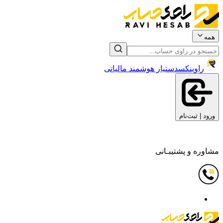
همه
راوینکس
دستیار هوشمند مالیاتی
ورود | ثبت‌نام
مشاوره و پشتیبـانی