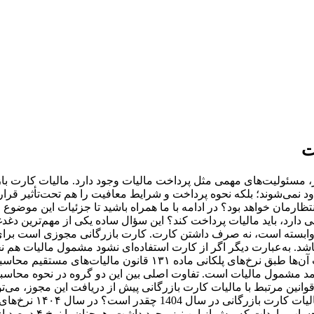
ت
نمی‌شوند؛ بلکه نحوه پرداخت و شرایط معافیت را هم تحت‌تأثیر قرار د
انتظارمان خواهد بود؟ در ادامه با ما همراه باشید تا جزئیات این موضوع
رد، باید مالیات پرداخت کند؟ این سؤال ساده یکی از مهم‌ترین دغدغ
ری وابسته است، نه صرف داشتن کارت. کارت بازرگانی مجوزی است برا
اشد. به‌عبارت دیگر اگر از کارت استفاده‌ای نشود مشمول مالیات هم 
مؤسسات ثبت‌شده بازرگانی. نرخ مالیات آن‌ها ۲۵٪ از درآمد مشمول مالیات است. تفاوت اصلی بین
وانین مرتبط با مالیات کارت بازرگانی پیش از دریافت این مجوز، می‌تو
آگاهی قدم اول در مدیر
فعالان اقتصادی را به