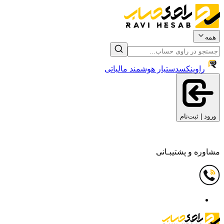
همه
راوینکس
دستیار هوشمند مالیاتی
ورود | ثبت‌نام
مشاوره و پشتیبـانی