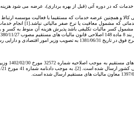
ا ارائه خدمات که در دوره آتی (قبل از بهره برداری)، عرضه می شود 
3- هزینه بازاریابی، تبلیغات و ن
مول کسر مالیات تکلیفی باشد پذیرش هزینه آن منوط به کسر و واری
[1]. صدر جزء