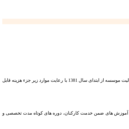
هزینه های تحقیقاتی، آزمایشی و آموزشی، خرید کتاب، نشریات و لوح های فشرده، هزینه های بازاریابی، تبلیغات و نمایشگاهی مربوط به فعالیت موسسه از ابتدای سال 1381 با رعایت موارد زیر جزء هزینه قابل
ی، آموزش های ضمن خدمت کارکنان، دوره های کوتاه مدت تخصصی و