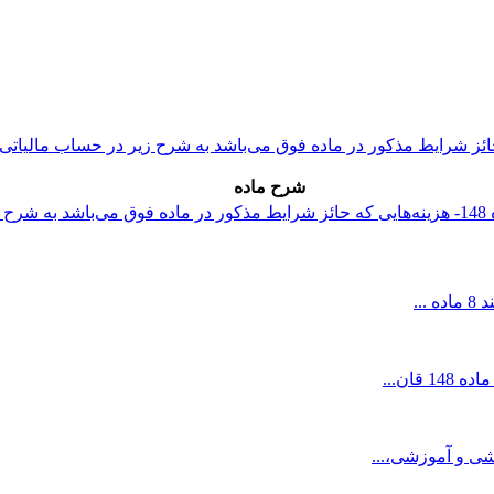
شرح ماده
شی و آموزشی،...