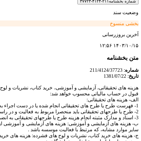
شماره بخشنامه
۲۱۱-۴۱۲۴-۳۷۷۲۳
وضعیت سند
بخشی منسوخ
آخرین بروزرسانی
۱۴۰۳/۱۰/۱۵ ۱۲:۵۶
متن بخشنامه
شماره
: 211/4124/37723
تاریخ
: 1381/07/22
قبول در حساب مالیاتی محسوب خواهد شد:
الف- هزینه های تحقیقاتی:
1- فهرست طرح یا طرح های تحقیقاتی انجام شده یا در دست اجراء به اداره امور مالیاتی مربوطه تسلیم شده باشد.
2- طرح یا طرحهای تحقیقاتی باید منحصرا مربوط به فعالیت و در راستای تحصیل درآمد موسسه باشد.
3- اسناد و مدارک مثبته انجام هزینه طرح یا طرحهای تحقیقاتی به انضمام ریز هزینه ها به اداره امور مالیاتی ارائه شود.
ب- هزینه های آزمایشی و آموزشی: هزینه های آزمایشی و آموزشی 
سایر موارد مشابه، که مرتبط با فعالیت موسسه باشد .
ج- هزینه های خرید کتاب، نشریات و لوح های فشرده: هزینه های خری