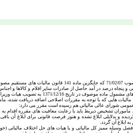
 پنجاه درصد در آمد حاصل از صادرات سایر اقلام و کالاها و اجناس
الیات هایی که با توجه به مقررات اصلاحی اضافه دریافت شده، مامور
یات عمومی شورای عالی مالیاتی هم رسیده است مقرر می دارد:
ماموران تشخیص ذیربط باید با رعایت معافیت های مقرره اقدام به رس
یده و بدلایلی ابلاغ نشده و هنوز فرصت قانونی برای ابلاغ آن با
 ابلاغ آن گردد.
 فصل وسیله ممیز کل مالیاتی و یا هیات های حل اختلاف مالیاتی (خو