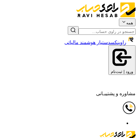
همه
راوینکس
دستیار هوشمند مالیاتی
ورود | ثبت‌نام
مشاوره و پشتیبـانی