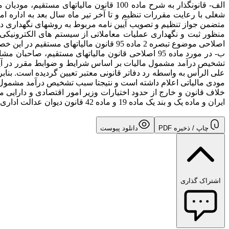
الف- قانونگذار به شرح ماده 100 قانون م
متضمن جواز تنظیم و تصویب آیین نامه مربوط به روشهای نگهداری دفات
اصلاحی موضوع تبصره 2 ماده 95 قانون مالیاتهای مستقیم در این خصوص خلاف قانون و خارج از حدود اختیارات وزیر امور اقتصادی و دارایی در وضع مقررات دولتی است.
ب- در مورد ماده 95 اصلاحی قانون مالیاتهای مستقی
مودی مالیاتی اعلام داشته است و نتیجتا سبب تشخیص درآمد مشمول 
ایران و ماده یک و بند یک ماده 19 و ماده 42 قانون دیوان عدالت اداری ابطال می شود.
چاپ / ذخیره PDF
دانلود پیوست
اشتراک گذاری