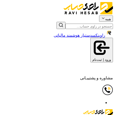
همه
راوینکس
دستیار هوشمند مالیاتی
ورود | ثبت‌نام
مشاوره و پشتیبـانی