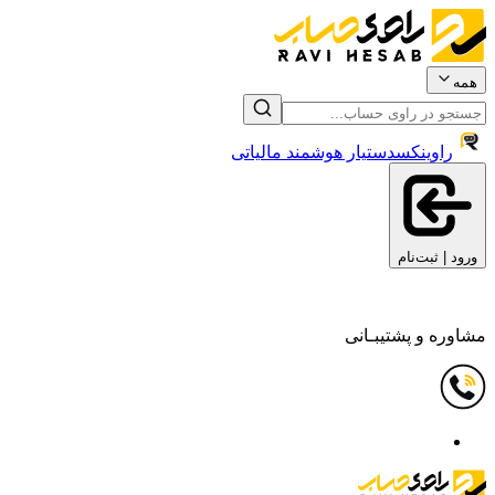
همه
راوینکس
دستیار هوشمند مالیاتی
ورود | ثبت‌نام
مشاوره و پشتیبـانی