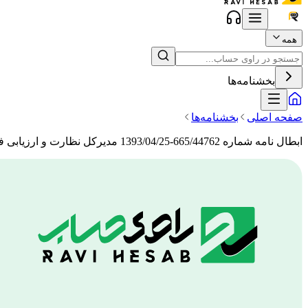
همه
بخشنامه‌ها
صفحه اصلی
بخشنامه‌ها
ابطال نامه شماره 665/44762-1393/04/25 مدیرکل نظارت و ارزیابی فرآورده های طبیعی، سنتی و مکمل سازمان غذا و داروی وزارت بهداشت، درمان و آموزش پزشکی