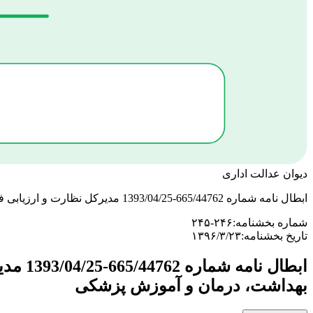
دیوان عدالت اداری
ابطال نامه شماره 665/44762-1393/04/25 مدیرکل نظارت و ارزیابی فرآورده های طبیعی، سنتی و مکمل سازمان غذا و داروی وزارت بهداشت، درمان و آموزش پزشکی
شماره بخشنامه:
۲۴۵-۲۴۶
تاریخ بخشنامه:
۱۳۹۶/۳/۲۳
ابطال
بهداشت، درمان و آموزش پزشکی