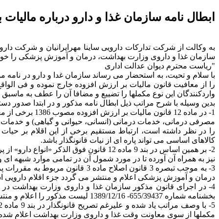
ابطال نامه سازمان غذا و دارو درباره مالیات 
سازمان غذا و داروی وزارت بهداشت، درمان و آموزش پزشکی را خواست
"ریاست محترم دیوان عدالت اداری
را از معافیت قانون مالیات بر ارزش افزوده خارج نموده و فی الوا
واردکنندگان این نوع مکملها را تضییع و مضافا آن را عطف به ماسبق
بدین وسیله با شرح مراتب ذیل ابطال نامه مذکور و در ابتدا صدور د
مصرفی درمانی، خدمات درمانی (انسانی، حیوانی و گیاهی) و خدمات توا
را در نظر داشته است، ارتباط مستقیم برخی از این اقلام بر حیات 
کالاهای اساسی می تواند پاره ای از نیات قانونگذار باشد.
2- بر همین اساس در بند 9 ماده 12 قانون 
نیز به همراه آن آورده تا در مورد شمول آن در تمامی موارد شبهه ای و
3- به موجب تبصره 3 قانون اصلاح 
درمان و آموزش پزشکی اعلام و منتشر می گردد جزء اقلام دارویی 
4- در اجرای قانون مذکور سازمان غذا و داروی وزارت بهداشت در مق
بخشنامه شماره 655/39437- 1389/12/16 لیست مذکور را اعلام و منتشر کرده است و این فهرست مبنای عمل تولیدکنندگان و واردکنندگان قرار گرفته است.
مکملها از سوی معاونت وقت غذا و داروی وزارت بهداشت اعلام شده ب