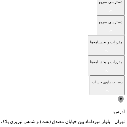
دسترسی سریع
دسترسی سریع
مقررات و بخشنامه‌ها
مقررات و بخشنامه‌ها
رسالت راوی حساب
آدرس:
تهران – بلوار میرداماد بین خیابان مصدق (نفت) و شمس تبریزی پلاک ۲۰۳ - جهت حضور فقط با هماهنگی قبلی