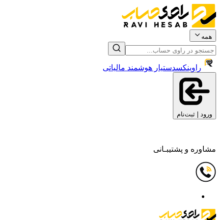
همه
راوینکس
دستیار هوشمند مالیاتی
ورود | ثبت‌نام
مشاوره و پشتیبـانی