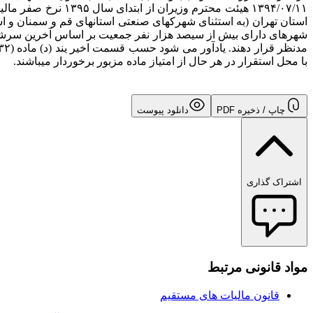
۱۳۹۴/۰۷/۱۱ هیئت م
استان تهران (به استثنای شهرکهای صنعتی استانهای قم و سمنان و ا
شهرهای دارای بیش از سیصد هزار نفر جمعیت بر اساس آخرین سرشمار
با محل استقرار در هر حال از امتیاز ماده مزبور برخوردار میباشند.
چاپ / ذخیره PDF
دانلود پیوست
اشتراک گذاری
مواد قانونی مرتبط
قانون مالیات های مستقیم