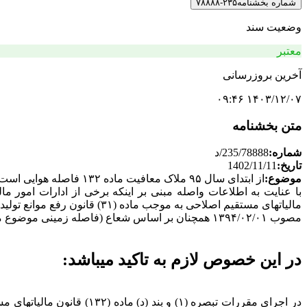
شماره بخشنامه
۲۳۵-۷۸۸۸۸
وضعیت سند
معتبر
آخرین بروزرسانی
۱۴۰۳/۱۲/۰۷ ۰۹:۴۶
متن بخشنامه
شماره:
235/78888/د
تاریخ:
1402/11/11
موضوع:
از ابتدای سال ۹۵ ملاک معافیت ماده ۱۳۲ فاصله هوایی است.
مالیاتهای مستقیم اصلاحی به موجب ماده (۳۱) قانون رفع موانع تولید رقابت پذیر و ارتقای نظام مالی کشور
مصوب ۱۳۹۴/۰۲/۰۱ همچنان بر اساس شعاع (فاصله زمینی موضوع مقررات ماده (۱۳۲) قانون مالیاتهای مستقیم اصلاحی مصوب ۱۳۸۰/۱۱/۲۷ اقدام مینمایند.
در این خصوص لازم به تاکید میباشد: