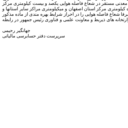
 آمد واحدهای تولیدی و معدنی مستقر در شعاع فاصله هوایی یکصد و بیست کیلومتری مرکز
کیلومتری مرکز استان اصفهان و میکیلومتری مراکز سایر استانها و
 شعاع فاصله هوایی را در احراز شرایط بهره مندی از ماده مذکور
 تولید فناوری اطلاعات با تائید وزارتخانه های ذیربط و معاونت علمی و فناوری رئیس جمهور در رابطه
جهانگیر رحیمی
سرپرست دفتر حسابرسی مالیاتی