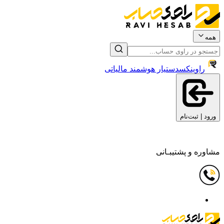
همه
راوینکس
دستیار هوشمند مالیاتی
ورود | ثبت‌نام
مشاوره و پشتیبـانی