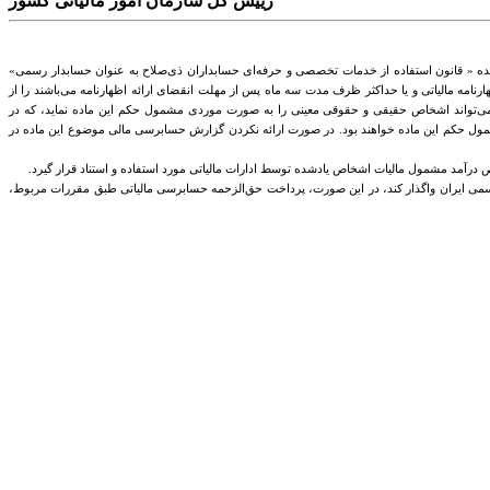
رییس کل سازمان امور مالیاتی کشور
 واحده « قانون استفاده از خدمات تخصصی و حرفه‌ای حسابداران ذی‌صلاح به‌ عنوان حسابدار رسمی»
رنامه مالیاتی و یا حداکثر ظرف مدت سه ‌ماه پس از مهلت انقضای ارائه اظهارنامه می‌باشند را از
ده می‌تواند اشخاص حقیقی و حقوقی معینی را به صورت موردی مشمول حکم این ماده نماید، که در
مشمول حکم این ماده خواهند بود. در صورت ارائه نکردن گزارش حسابرسی مالی موضوع این ماده در
رسمی ایران واگذار کند، در این صورت، پرداخت حق‌الزحمه حسابرسی مالیاتی طبق مقررات مربوط،