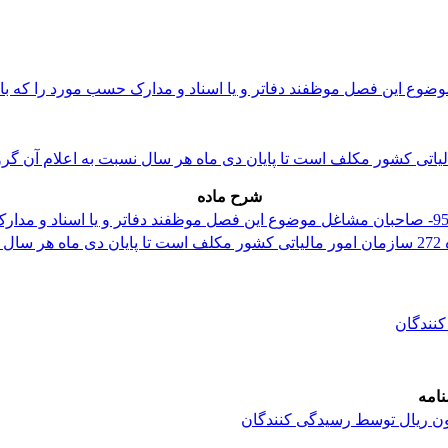
شرح ماده
کنندگان
امه
لیون ریال توسط رسیدگی کنندگان