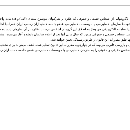
آن گروه یاگروههایی از اشخاص حقیقی و حقوقی که علاوه بر شرکتهای موضوع بندهای (الف) و (د) ماده
ابرسی شده توسط سازمان حسابرسی یا موسسات حسابرسی عضو جامعه حسابداران رسمی ایران همراه با اظها
 یا سامانه الکترونیکی مربوط) به اطلاع این گروه از اشخاص برساند. علاوه بر آن سازمان یادش
 برسد. اشخاص حقیقی و حقوقی مزبور که سال مالی آنها بعد از اعلام سازمان یادشده آغاز می‌شود، 
مالیاتی اشخاص حقیقی و حقوقی را به سازمان حسابرسی یا موسسات حسابرسی عضو جامعه حسابداران 