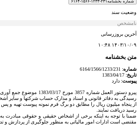
شماره بخشنامه
۲۳۱-۱۲۳۳-۱۵۶۶-۶۱۶۴
وضعیت سند
نامشخص
آخرین بروزرسانی
۱۴۰۳/۱۰/۰۹ ۱۰:۴۸
متن بخشنامه
شماره
: 6164/1566/1233/231
تاریخ
: 1383/04/17
پیوست
: دارد
پیرو دستور العمل شماره 
از پنجاه میلیون ریال را مطابق دو برگ فرم نمونه پیوست تهیه و پس ا
رسید دریافت نمایند.
ضمنا با توجه به اینکه برخی از اشخاص حقیقی و حقوقی مبادرت به 
مقتضی است ادارات امور مالیاتی به منظور جلوگیری از پردازش و تدا