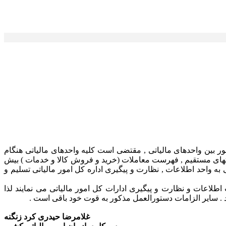
 تبادل اطلاعات مزبور بین واحدهای مالیاتی , مقتضی است کلیه واحدهای مالیاتی هنگام
ناد و مدارک حساب شرکتها و سایر اشخاص حقوقی و همچنین مشمولین بندهای الف و ب ماده 95 قانون مالیاتهای مستقیم , فهرست معاملات (خرید و فروش کالا و خدمات ) بیش
 به واحد اطلاعات , نظارت و پیگیری اداره کل امور مالیاتی تسلیم و
لاعات و نظارت و پیگیری ادارات کل امور مالیاتی می نمایند لذا
 . سایر الزامات دستورالعمل مذکور به قوت خود باقی است .
غلامرضا حیدری کرد زنگنه