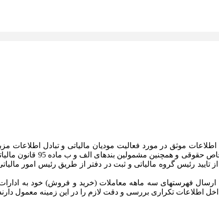
3857 مورخ 1383/03/17 موضوع جمع آوری اطلاعات موثق در مورد فعالیت مودیان مالیاتی و
رسیدگی به دفاتر قانونی و اس
ز تایید رئیس گروه مالیاتی و ثبت در دفتر از طریق رئیس امور مالیاتی
ارسال فهرستهای سه ماهه معاملات (خرید و فروش) خود به ادارات اط
خل اطلاعات تکراری بررسی و دقت لازم را در این زمینه معمول دارند