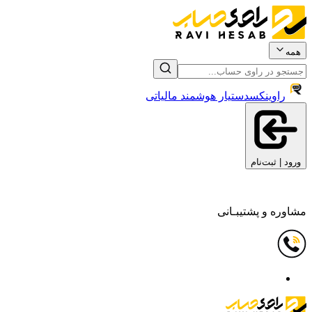
همه
راوینکس
دستیار هوشمند مالیاتی
ورود | ثبت‌نام
مشاوره و پشتیبـانی