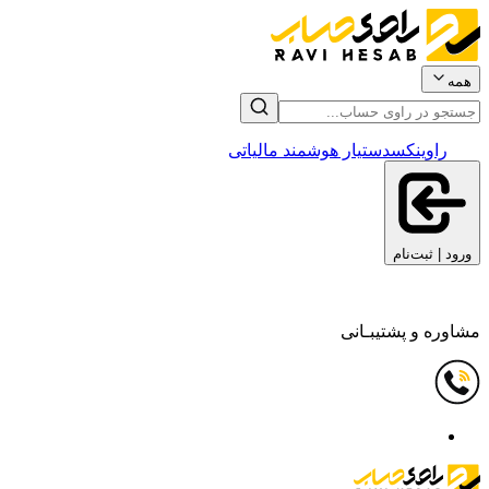
همه
راوینکس
دستیار هوشمند مالیاتی
ورود | ثبت‌نام
مشاوره و پشتیبـانی