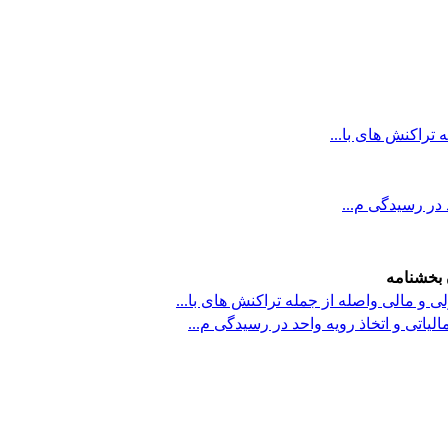
تراکنش های با...
 در رسیدگی م...
 بخشنامه
 و مالی واصله از جمله تراکنش های با...
یاتی و اتخاذ رویه واحد در رسیدگی م...