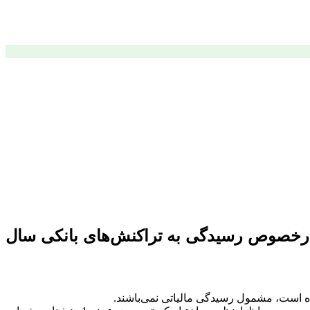
 توجه به تصمیمات اتخاذ شده، درخصوص رسیدگی به تراکنش‌های بانکی سال