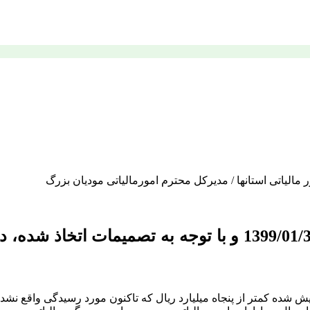
مالیاتی استانها / مدیرکل محترم امورمالیاتی مودیان بزرگ
در اجرای بخشنامه شماره 200/99/16 مورخ 1399/01/31 و با