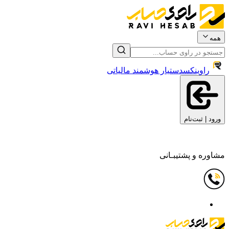
همه
راوینکس
دستیار هوشمند مالیاتی
ورود | ثبت‌نام
مشاوره و پشتیبـانی