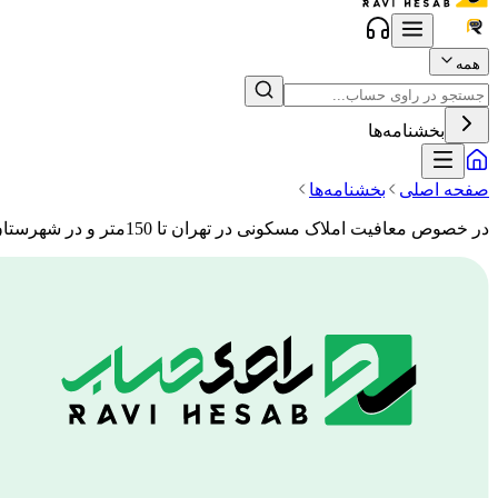
همه
بخشنامه‌ها
صفحه اصلی
بخشنامه‌ها
در خصوص معافیت املاک مسکونی در تهران تا 150متر و در شهرستان تا 200متر مربع