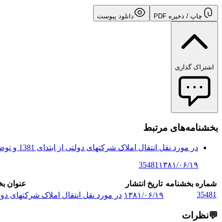
چاپ / ذخیره PDF
دانلود پیوست
اشتراک گذاری
بخشنامه‌های مرتبط
در مورد نقل انتقال املاک شرکتهای دولتی از ابتدای 1381 و توضیحاتی کلا د...
35481
۱۳۸۱/۰۶/۱۹
شماره بخشنامه
تاریخ انتشار
عنوان ب
35481
۱۳۸۱/۰۶/۱۹
در مورد نقل انتقال املاک شرکتهای دولتی از ابتدای 1381 و
💬
نظرات