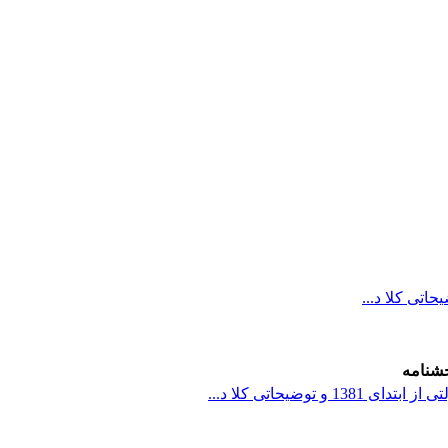
خشنامه
 توضیحاتی کلا د...