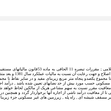
 مجموع یکصدو پنجاه متر مربع زیربنای مفید و در سایر نقاط تا مجمو
معافیت مقرر نسبت به سهم مشاعی هریک از مالکین لحاظ خواهد شد .ت
ی تا از معافیت درآمد ناشی از اجاره آنها برخواردار گردد و همچنی
 غیر مسقف شیشه ای , راه پله , زیرزمین های غیر مسکونی جزء زیربن