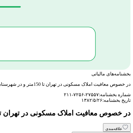
بخشنامه‌های مالیاتی
در خصوص معافیت املاک مسکونی در تهران تا 150متر و در شهرستان تا 200متر مربع
شماره بخشنامه:
۲۱۱-۷۲۵۶-۲۷۵۵۷
تاریخ بخشنامه:
۱۳۸۲/۵/۲۶
در خصوص معافیت املاک مسکونی در تهران تا 150متر و در شهرستان تا 200متر مر
علاقه‌مندی