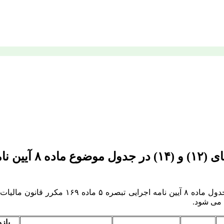
به پیوست اصلاحیه حد آستانه مربوط به ردیف ه
 می شود.
بازه