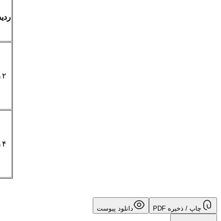
ردی
۱۲
۱۴
چاپ / ذخیره PDF
دانلود پیوست