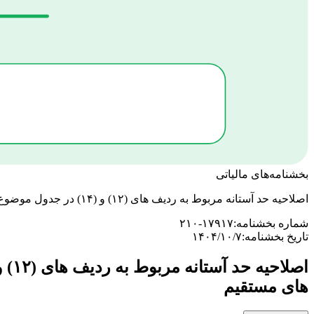
بخشنامه‌های مالیاتی
اصلاحیه حد آستانه مربوط به ردیف های (۱۲) و (۱۴) در جدول موضوع ماده ۸ آیین نامه اجرایی تبصره (۵) ماده ۱۶۹ مکرر قانون مالیات های مستقیم
شماره بخشنامه:
۲۱۰-۱۷۹۱۷
تاریخ بخشنامه:
۱۴۰۴/۱۰/۷
های مستقیم