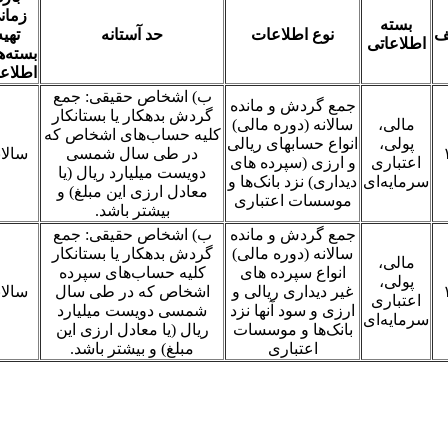
زمان
بسته
ف
نوع اطلاعات
حد آستانه
تهیه
اطلاعاتی
بسته‌ه
اطلاعا
ب) اشخاص حقیقی: جمع
جمع گردش و مانده
گردش بدهکار یا بستانکار
مالی،
سالانه (دوره مالی)
کلیه حساب‌های اشخاص که
پولی،
انواع حسابهای ریالی
در طی سال شمسی
سالان
اعتباری
و ارزی (سپرده های
دویست میلیارد ریال (یا
سرمایه‌ای
دیداری) نزد بانک‌ها و
معادل ارزی این مبلغ) و
موسسات اعتباری
بیشتر باشد.
جمع گردش و مانده
ب) اشخاص حقیقی: جمع
سالانه (دوره مالی)
گردش بدهکار یا بستانکار
مالی،
انواع سپرده های
کلیه حساب‌های سپرده
پولی،
غیر دیداری ریالی و
اشخاص که در طی سال
سالان
اعتباری
ارزی و سود آنها نزد
شمسی دویست میلیارد
سرمایه‌ای
بانک‌ها و موسسات
ریال (یا معادل ارزی این
اعتباری
مبلغ) و بیشتر باشد.