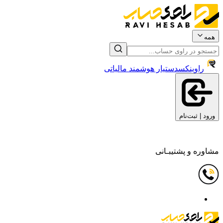
همه
راوینکس
دستیار هوشمند مالیاتی
ورود | ثبت‌نام
مشاوره و پشتیبـانی