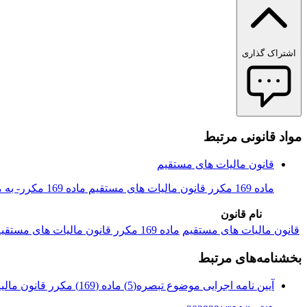
اشتراک گذاری
مواد قانونی مرتبط
قانون مالیات های مستقیم
ماده 169 مکرر قانون مالیات های مستقیم ماده 169 مکرر- به منظور شفافیت فعالیت&shy;های اقتصادی و استقرار نظام یکپارچه اطلاعات مالیاتی...
نام قانون
قانون مالیات های مستقیم
ماده 169 مکرر قانون مالیات های مستقیم ماده 169 مکرر- به منظور شفافیت فعالیت&shy;های اقتصادی و استقرار نظام یکپارچه اطلاعات مالیاتی...
بخشنامه‌های مرتبط
آیین نامه اجرایی موضوع تبصره(5) ماده (169) مکرر قانون مالیاتهای مستقیم...