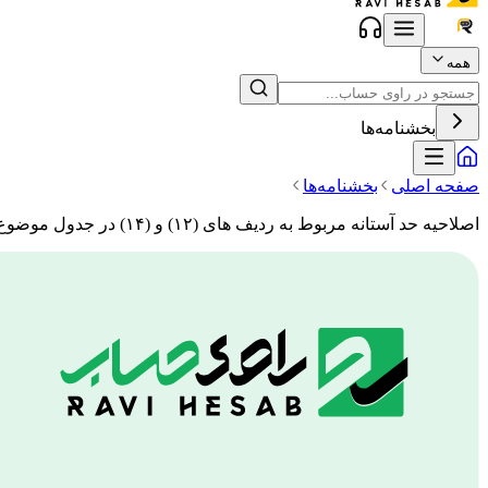
همه
بخشنامه‌ها
صفحه اصلی
بخشنامه‌ها
اصلاحیه حد آستانه مربوط به ردیف های (۱۲) و (۱۴) در جدول موضوع ماده ۸ آیین نامه اجرایی تبصره (۵) ماده ۱۶۹ مکرر قانون مالیات های مستقیم