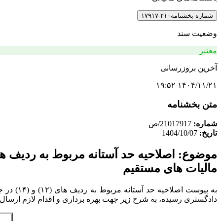
شماره بخشنامه
۲۱۰-۱۷۹۱۷
وضعیت سند
معتبر
آخرین بروزرسانی
۱۴۰۴/۱۱/۲۱ ۱۹:۵۲
متن بخشنامه
شماره:
21017917/ص
تاریخ:
1404/10/07
مالیات های مستقیم
دادگستری رسیده، به شرح زیر جهت بهره برداری و اقدام لازم ارسال