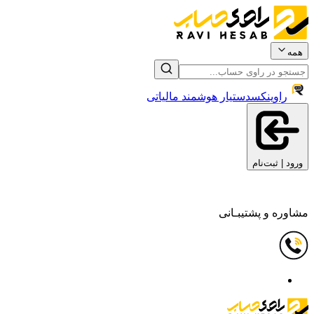
همه
راوینکس
دستیار هوشمند مالیاتی
ورود | ثبت‌نام
مشاوره و پشتیبـانی