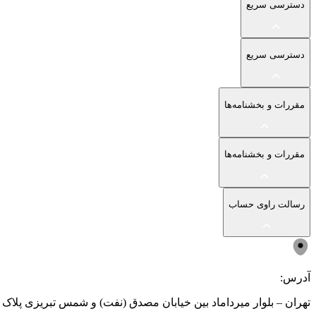
دسترسی سریع
دسترسی سریع
مقررات و بخشنامه‌ها
مقررات و بخشنامه‌ها
رسالت راوی حساب
آدرس:
تهران – بلوار میرداماد بین خیابان مصدق (نفت) و شمس تبریزی پلاک ۲۰۳ - جهت حضور فقط با هماهنگی قبلی