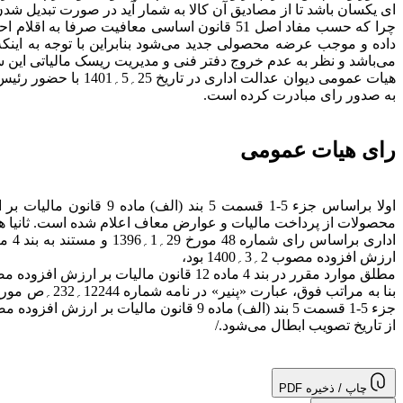
ای یکسان باشد تا از مصادیق آن کالا به شمار آید در صورت تبدیل ش
چرا که حسب مفاد اصل 51 قانون اساسی معافی
می‌باشد و نظر به عدم خروج دفتر فنی و مدیریت ریسک مالیاتی این
هیات عمومی دیوان ع
به صدور رای مبادرت کرده است.
رای هیات عمومی
ارزش افزوده مصوب 2؍3؍1400 بود،
از تاریخ تصویب ابطال می‌شود./
چاپ / ذخیره PDF