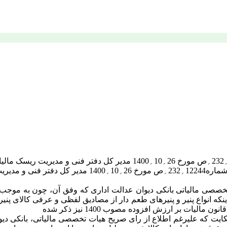
شاکی به موجب دادخواستی ابطال عبارت «پنیر» از نامه
اینکه انواع پنیر و پنیرهای طعم دار از مصادیق لفظی و عرفی کالای پ
ایت که علیرغم اطلاع از رای صریح هیات تخصصی مالیاتی، بانکی دیوا