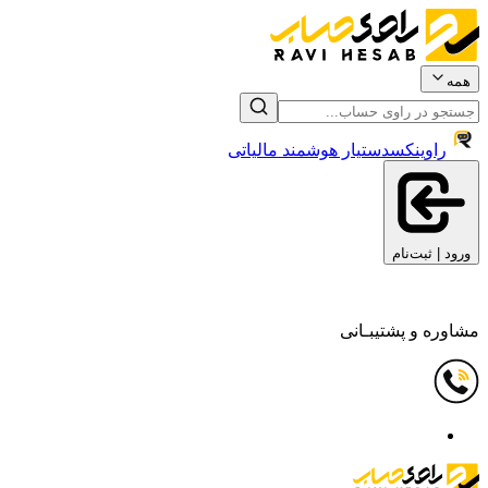
همه
راوینکس
دستیار هوشمند مالیاتی
ورود | ثبت‌نام
مشاوره و پشتیبـانی