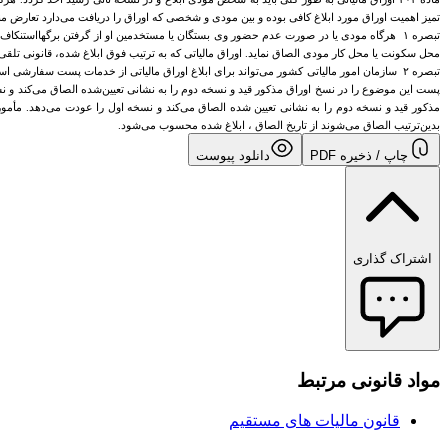
تمیز اهمیت اوراق مورد ابلاغ کافی بوده و بین مودی و شخصی که اوراق را دریافت می‌دارد تعارض م
تبصره ۱ هرگاه مودی یا در صورت عدم حضور وی بستگان ‌یا مستخدمین او از گرفتن برگها‌استنکا
محل سکونت یا محل کار مودی الصاق نماید. اوراق مالیاتی که به ترتیب فوق ابلاغ شده، ‌قانونی تلقی
تبصره ۲ سازمان امور مالیاتی کشور می‌تواند برای ابلاغ ‌اوراق مالیاتی از خدمات پست سفارشی
پست این ‌موضوع را در نسخ اوراق مذکور قید و نسخه دوم را به نشانی تعیین‌شده الصاق می‌کند و نسخ
مذکور قید و نسخه دوم را به نشانی ‌تعیین شده الصاق می‌کند و نسخه اول را عودت می‌دهد. مأمو
بدین‌ترتیب‌ الصاق می‌شوند از تاریخ‌ الصاق ، ابلاغ ‌شده محسوب می‌شود.
چاپ / ذخیره PDF
دانلود پیوست
اشتراک گذاری
مواد قانونی مرتبط
قانون مالیات های مستقیم