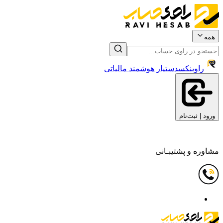
همه
راوینکس
دستیار هوشمند مالیاتی
ورود | ثبت‌نام
مشاوره و پشتیبـانی