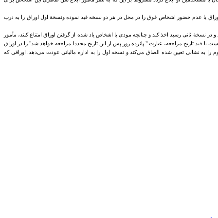
گرفتن اوراق یا عدم حضور اشخاص فوق را در محل در هر دو نسخه قید نموده ونسخة اول اوراق را به درب
غ و در نسخة ثانی رسید اخذ کند و چنانچه مودی یا اشخاص یاد شده از گرفتن اوراق امتناع کنند، مأمور
با قید تاریخ مراجعه‌، عبارت " پانزده روز پس از این تاریخ مجددا مراجعه خواهد شد" را در اوراق
 به نشانی تعیین شده الصاق می‌کند و نسخه ‌اول را به اداره مالیاتی عودت می‌دهد. اوراقی که