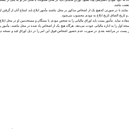
نفعت نباشد.
ف نمایند یا در صورتی که‌هیچ ‌یک از اشخاص مذکور در محل نباشند مأمور ابلاغ باید امتناع ‌آنان از 
 و تاریخ الصاق تاریخ ابلاغ به مودی محسوب می‌شود.
 استفاده نماید. مأمور پست ‌باید اوراق مالیاتی را به شخص مودی یا بستگان و مستخدمین او در محل ابلا
ة اول را به اداره مالیاتی عودت می‌دهد. هرگاه هیچ یک از اشخاص یاد شده در محل نباشند، مأمور پست 
ر پست در مراجعه بعدی در صورت عدم حضور اشخاص فوق این امر را در ذیل اوراق قید و نسخه دوم را