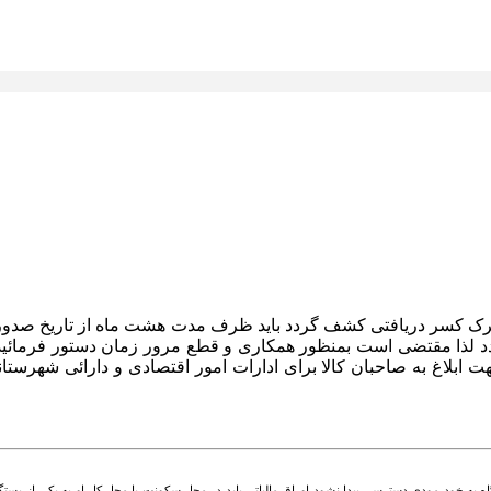
رک کسر دریافتی کشف گردد باید ظرف مدت هشت ماه از تاریخ صدور سن
لذا مقتضی است بمنظور همکاری و قطع مرور زمان دستور فرمائید
ت ابلاغ به صاحبان کالا برای ادارات امور اقتصادی و دارائی شهرستان
د. هرگاه به خود مودی دسترسی‌ پیدا نشود اوراق مالیاتی باید در محل سکونت یا محل کار او به‌ یکی ا