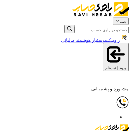
همه
راوینکس
دستیار هوشمند مالیاتی
ورود | ثبت‌نام
مشاوره و پشتیبـانی