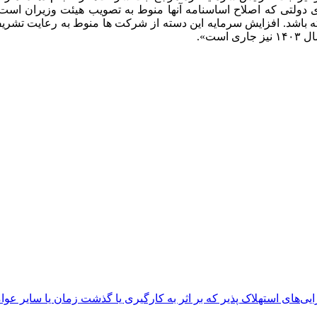
ولتی که اصلاح اساسنامه آنها منوط به تصویب هیئت وزیران است، صر
اشد. افزایش سرمایه این دسته از شرکت ها منوط به رعایت تشریفا
ت».