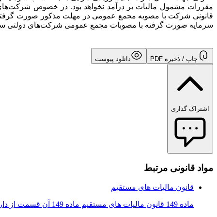
مقررات مشمول مالیات بر درآمد نخواهد بود. در خصوص شرکت‌های د
قانونی شرکت با مصوبه مجمع عمومی در مهلت مذکور صورت گرفته ب
سرمایه صورت گرفته با مصوبات مجمع عمومی شرکت‌های دولتی سال ۱۴۰۳ نیز جاری اس
چاپ / ذخیره PDF
دانلود پیوست
اشتراک گذاری
مواد قانونی مرتبط
قانون مالیات های مستقیم
ماده 149 قانون مالیات های مستقیم ماده 149 آن قسمت از دارایی‌های استهلاک‌ پذیر که بر اثر به‌ کارگیری یا گذشت زمان یا سایر عوامل و ب...