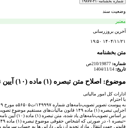
شماره بخشنامه
۲۱۰-۱۹۸۷۷
وضعیت سند
معتبر
آخرین بروزرسانی
۱۴۰۴/۱۱/۲۱ ۱۹:۵۰
متن بخشنامه
شماره:
210/19877ص
تاریخ:
1404/11/14
موضوع: اصلاح متن تبصره (۱) ماده (۱۰) آیین نامه اجرایی تبصره (۱) ماده ۱۴۹ قانون مالیاتهای مستقیم
ادارات کل امور مالیاتی
با احترام
اجرایی تبصره (۱) ماده ۱۴۹ قانون مالیات‌های مستقیم موضوع تصویب نامه شماره ۵۷۱۷۰/ت۱۳۵۶۰۲ه مورخ ۱۳۹۸/۱۰/۲۲، جهت اطلاع و اقدام لازم ارسال می‌گردد.
بر اساس تصویب‌نامه‌های یاد شده، متن تبصره (۱) ماده (۱۰) آیین نامه اجرایی مذکور به شرح زیر اصلاح می‌شود:
قانونی جهت انتقال مازاد تجدید ارزیابی دارایی ها به حساب سرمایه 