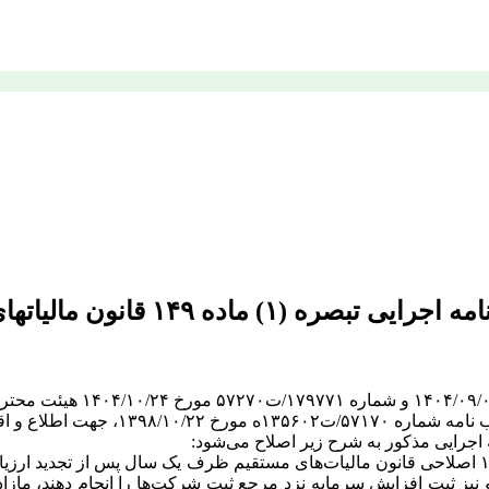
«تبصره ۱- در صورتی که اشخاص حقوقی موضوع تبصره (۱) ماده ۱۴۹ اصلاحی قانون مالیات‌های مستقیم 
و نیز ثبت افزایش سرمایه نزد مرجع ثبت شرکت‌ها را انجام دهند، ماز