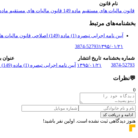
نام قانون
قانون مالیات های مستقیم
ماده 149 قانون مالیات های مستقیم ماده 149 آن قسمت از دارایی‌های استهلاک‌ پذیر که بر اثر به‌ کارگیری یا گذشت زمان یا سایر عوامل و ب...
بخشنامه‌های مرتبط
آیین نامه اجرایی تبصره (1) ماده (149) اصلاحی قانون مالیات های مستقیم م...
3874-52793
۱۳۹۵/۰۱/۲۱
شماره بخشنامه
تاریخ انتشار
عنوان ب
3874-52793
۱۳۹۵/۰۱/۲۱
آیین نامه اجرایی تبصره (1) ماده (149) اصلاحی قانون مالیات های مستقیم م...
💬
نظرات
0
ادامه و دریافت کد
هنوز دیدگاهی ثبت نشده است. اولین نفر باشید!