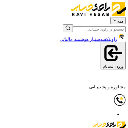
همه
راوینکس
دستیار هوشمند مالیاتی
ورود | ثبت‌نام
مشاوره و پشتیبـانی