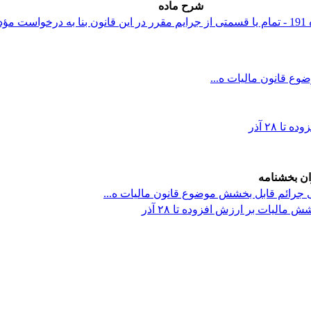
شرح ماده
ع قانون مالیات ه...
 ۲۸ آذر
ن بخشنامه
 جرائم قابل بخشش موضوع قانون مالیات ه...
لیات بر ارزش افزوده تا ۲۸ آذر