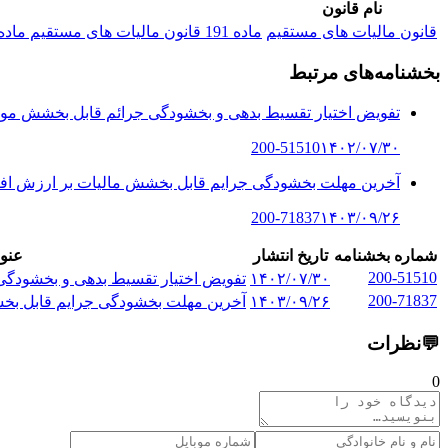
نام قانون
قانون مالیات های مستقیم
ماده 191 قانون مالیات های مستقیم ماده 191 - تمام یا قسمتی از جرایم مقرر در این قانون بنا به درخواست مؤدی با توجه به دلایل ابرازی م...
بخشنامه‌های مرتبط
تفویض اختیار تقسیط بدهی و بخشودگی جرائم قابل بخشش موضو
200-51510
۱۴۰۲/۰۷/۳۰
آخرین مهلت بخشودگی جرایم قابل بخشش مالیات بر ارزش افزوده تا
200-71837
۱۴۰۳/۰۹/۲۶
شماره بخشنامه
تاریخ انتشار
عنوا
200-51510
۱۴۰۲/۰۷/۳۰
تفویض اختیار تقسیط بدهی و بخشودگی
200-71837
۱۴۰۳/۰۹/۲۶
آخرین مهلت بخشودگی جرایم قابل بخشش ما
💬
نظرات
0