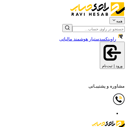
همه
راوینکس
دستیار هوشمند مالیاتی
ورود | ثبت‌نام
مشاوره و پشتیبـانی