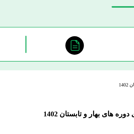
14
ه های بهار و تابستان 1402