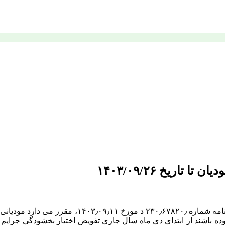
اریخ ۱۴۰۳/۰۹/۲۶
پیرو بخشنامه شماره ۲۰۰٫۵۱۵۱۰٫ د مورخ ۱۴۰۲٫۰۷٫۳۰ 