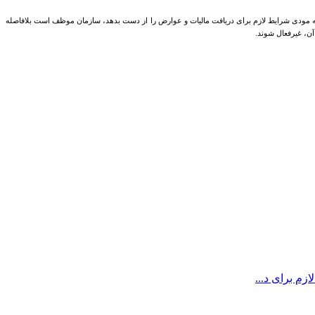
رتی که مودی شرایط لازم برای دریافت مالیات و عوارض را از دست بدهد، سازمان موظف است بلافاصله