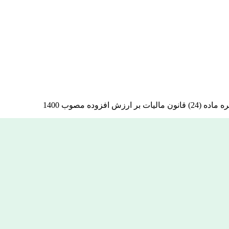
وده مصوب 1400