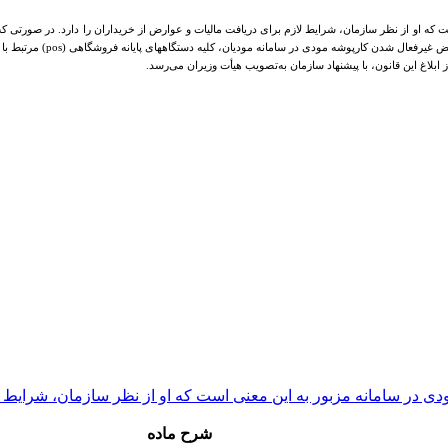
عنی است که او از نظر سازمان، شرایط لازم برای دریافت مالیات و عوارض از خریداران را دارد. در صو
رپوشه مودی در سامانه مودیان، کلیه دستگاههای پایانه فروشگاهی (pos) مرتبط با آن، غیرفعال شوند.
ابلاغ این قانون، با پیشنهاد سازمان به‌تصویب هیأت وزیران می‌رسد.
شرح ماده