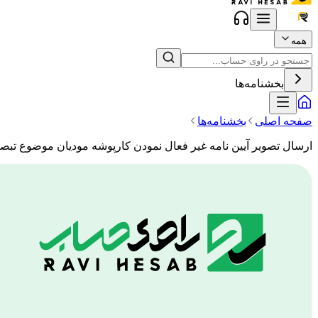
همه
بخشنامه‌ها
صفحه اصلی
بخشنامه‌ها
ارسال تصویر آیین نامه غیر فعال نمودن کارپوشه مودیان موضوع تبصره ماده (24) قانون مالیات بر ارزش افز