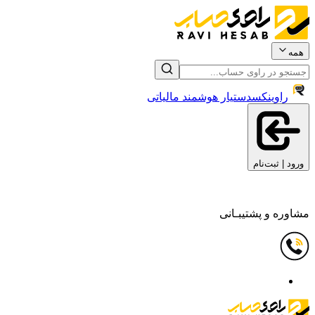
همه
راوینکس
دستیار هوشمند مالیاتی
ورود | ثبت‌نام
مشاوره و پشتیبـانی