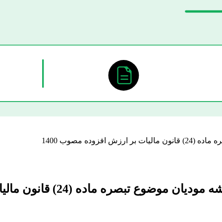
وده مصوب 1400
ده (24) قانون مالیات بر ارزش افزوده مصوب 1400