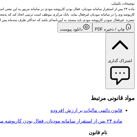
توضیحات تکمیلی:
ماده ۲۴ پس از استقرار سامانه مودیان، فعال بودن کارپوشه مودی در سامانه مزبور به این م
کارپوشه وی را در سامانه مودیان غیرفعال نماید. بانک مرکزی موظف است ترتیبی اتخاذ کند که به‌محض غیرفعال شدن کا
تبصره غیرفعال نمودن کارپوشه مودی باید مستند به آیین‌نامه‌ای باشد که حداکثر ظرف سه‌ماه پس از 
چاپ / ذخیره PDF
دانلود پیوست
اشتراک گذاری
مواد قانونی مرتبط
قانون دائمی مالیات بر ارزش افزوده
ماده ۲۴ پس از استقرار سامانه مودیان، فعال بودن کارپوشه مودی در سامانه مزبور به این معنی است که او از نظر سازمان، شرایط لازم برای د...
نام قانون