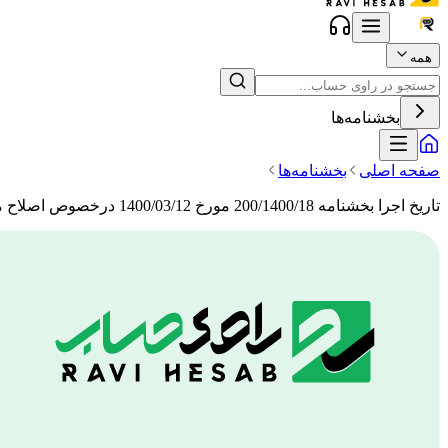
همه
بخشنامه‌ها
صفحه اصلی
بخشنامه‌ها
تاریخ اجرا بخشنامه 200/1400/18 مورخ 1400/03/12 درخصوص اصلاح مواد 22 و 24 آیین نامه اجرایی موضوع ماده 219 قانون مالیات های مستقیم اصلاحیه 1394/04/31