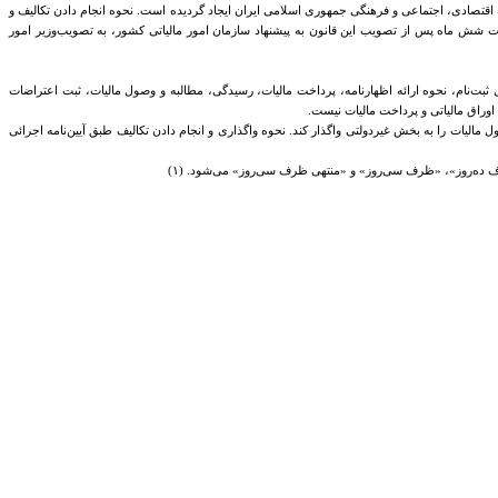
ول مالیات موضوع این قانون به سازمان امور مالیاتی کشور محول می‌شود که به ‌موجب بند (‌الف) ماده (۵۹) قانون برنامه سوم توسعه اقتصادی، اجتماعی و فرهنگی جمهوری اسلامی ایران ایجاد گردیده است. نحوه انجام دادن‌ تکالیف و
 مدت شش ماه پس از تصویب این قانون به پیشنهاد سازمان امور مالیاتی کشور، به تصویب‌وزیر امور
بیل ثبت‌نام، نحوه ارائه اظهارنامه، پرداخت مالیات، رسیدگی، مطالبه و وصول مالیات، ثبت اعتراضات
 اوراق مالیاتی و پرداخت مالیات نیست.
ل مالیات را به بخش غیردولتی واگذار کند. نحوه واگذاری و انجام دادن تکالیف طبق آیین‌نامه اجرائی