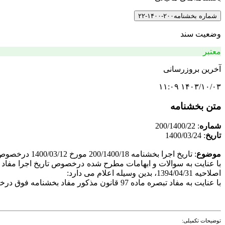
شماره بخشنامه
۲۰۰-۱۴۰۰-۲۲
وضعیت سند
معتبر
آخرین بروزرسانی
۱۴۰۳/۱۰/۰۳ ۱۱:۰۹
متن بخشنامه
شماره
: 200/1400/22
تاریخ
: 1400/03/24
موضوع
: تاریخ اجرا بخشنامه 200/1400/18 مورخ 1400/03/12 درخصوص اصلاح مواد 22 و 24 آیین نامه اجرایی موضوع ماده 219 قانون مالیات های مستقیم اصلاحیه 1394/04/31
اصلاحیه 1394/04/31، بدین وسیله اعلام می دارد:
با عنایت به مفاد تبصره ماده 97 قانون مذکور مفاد بخشنامه فوق درخصوص مودیانی که سال مالی آنها از 1397/05/27 و به بعد شروع می شود، لازم الاجرا می باشد.
توضیحات تکمیلی: