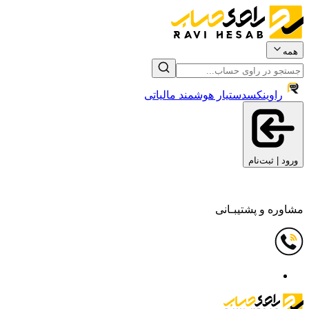
همه
راوینکس
دستیار هوشمند مالیاتی
ورود | ثبت‌نام
مشاوره و پشتیبـانی