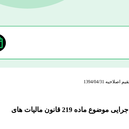
تاریخ اجرا بخشنامه 200/1400/18 مورخ 1400/03/12 درخصوص اصلاح مواد 22 و 24 آیین نامه اجرایی موضوع ماده 219 قانون مالیات های