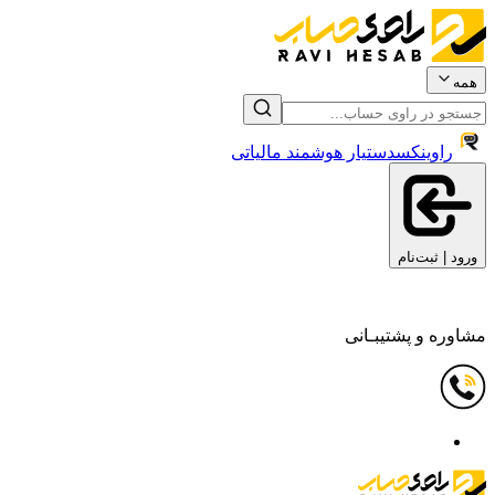
همه
راوینکس
دستیار هوشمند مالیاتی
ورود | ثبت‌نام
مشاوره و پشتیبـانی