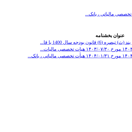
عنوان بخشنامه
 بودجه سال 1400 با قا...