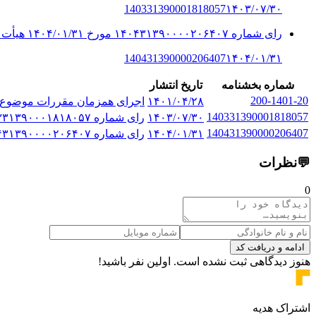
140331390001818057
۱۴۰۳/۰۷/۳۰
رای شماره ۱۴۰۴۳۱۳۹۰۰۰۰۲۰۶۴۰۷ مورخ ۱۴۰۴/۰۱/۳۱ هیأت تخصصی مالیاتی ، بانک...
140431390000206407
۱۴۰۴/۰۱/۳۱
شماره بخشنامه
تاریخ انتشار
200-1401-20
۱۴۰۱/۰۴/۲۸
اجرای همزمان مقررات موضوع بند (ث) تبصره (6) قانون
140331390001818057
۱۴۰۳/۰۷/۳۰
رای شماره ۱۴‍۰۳۳۱۳۹‍۰‍۰‍۰۱۸۱۸‍۰۵۷ مورخ ۱۴‍۰۳/‍۰۷/۳‍۰ هیات تخصصی مالیات...
140431390000206407
۱۴۰۴/۰۱/۳۱
رای شماره ۱۴۰۴۳۱۳۹۰۰۰۰۲۰۶۴۰۷ مورخ ۱۴۰۴/۰۱/۳۱ هیأت تخصصی مالیاتی ، بانک...
💬
نظرات
0
ادامه و دریافت کد
هنوز دیدگاهی ثبت نشده است. اولین نفر باشید!
اشتراک هدیه