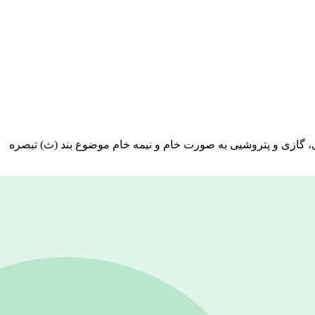
ست مواد معدنی، محصولات نفتی، گازی و پتروشیی به صورت خام و نیمه خام موضوع بند (ث) تبصره