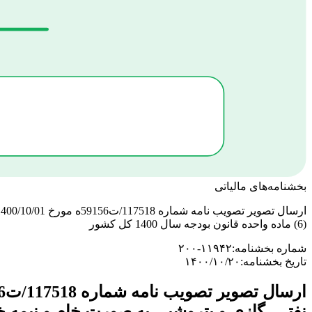
بخشنامه‌های مالیاتی
(6) ماده واحده قانون بودجه سال 1400 کل کشور
شماره بخشنامه:
۲۰۰-۱۱۹۴۲
تاریخ بخشنامه:
۱۴۰۰/۱۰/۲۰
نفتی، گازی و پتروشیی به صورت خام و نیمه خام موضوع بند (ث) تبصره (6)