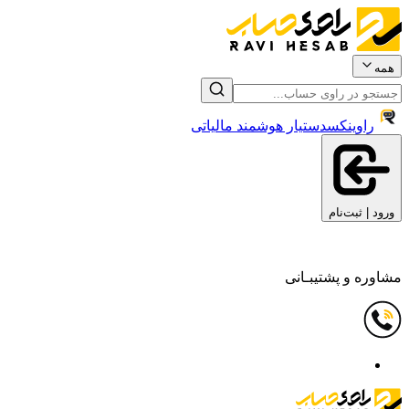
همه
راوینکس
دستیار هوشمند مالیاتی
ورود | ثبت‌نام
مشاوره و پشتیبـانی