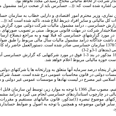
ار شرکت از لحاظ مالیاتی محتاج رسیدگی مجدد نخواهد بود.
13 کمیته فنی سازمان حسابرسی اشاره شده است که: ((... حسابرس باید از صحت در
ات کل مالیاتی و سایر افراد ذیربط ابلاغ شده، تاکید شده است که: ((
زارش حسابرسی ، درآمد مشمول مالیات شرکت دولتی مورد گزارش را 
ن صلاحیتدار شرکت در مهلت قانونی مربوط، مبنی بر تصویب صورتهای ما
ر مورد گزارشهای حسابرسی که قبلا تهیه و به مراجع ذیصلاح ارس
اشت جداگانه درآمد مشمول مالیات سال مالی مربوط را طبق ضوابط فوق
ی 1-3و 2-3)
ست حوزه مالیاتی مربوط اعلام خواهد شد.
110 عبارتند از : شرکتهایی که بیش از پنجاه درصد سرمایه آنها متعلق به وزارتخانه ه
نون محاسبات عمومی درج شده است. ضمنا، شرکتهای مشمول تبصره 1 ماده 110، گروههای ز
2-2- مبنای تعیین درآمد مشمول مالیات شرکتهای دولتی و دیگر شرکتهای موضوع
و سایر قوانین موضوعه و همچنین با توجه به اصول و ضوابط حسابداری
.