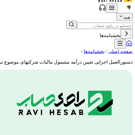
همه
بخشنامه‌ها
صفحه اصلی
بخشنامه‌ها
دستورالعمل اجرایی تعیین درآمد مشمول مالیات شرکتهای موضوع تبصره یک ماده 110 بوسیل