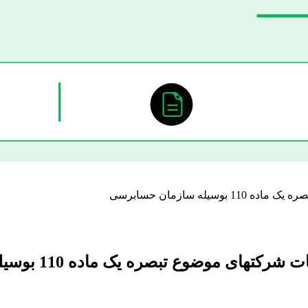
ه سازمان حسابرسی
وع تبصره یک ماده 110 بوسیله سازمان حسابرسی