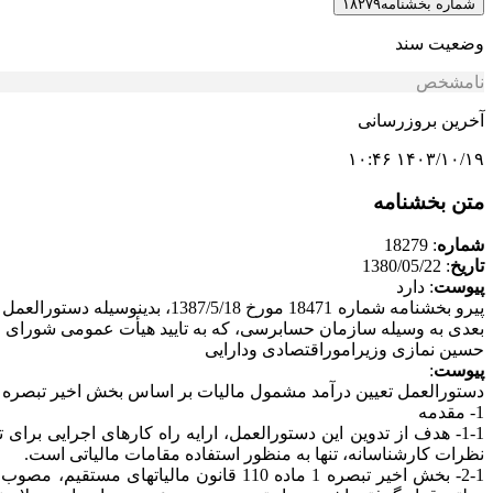
شماره بخشنامه
۱۸۲۷۹
وضعیت سند
نامشخص
آخرین بروزرسانی
۱۴۰۳/۱۰/۱۹ ۱۰:۴۶
متن بخشنامه
شماره
: 18279
تاریخ
: 1380/05/22
پیوست
: دارد
بعدی به وسیله سازمان حسابرسی، که به تایید هیأت عمومی شورای عا
حسین نمازی وزیراموراقتصادی ودارایی
پیوست
:
دستورالعمل تعیین درآمد مشمول مالیات بر اساس بخش اخیر تبصره 1 ماده 110 قانون مالیاتهای مستقیم
1- مقدمه
نظرات کارشناسانه، تنها به منظور استفاده مقامات مالیاتی است.