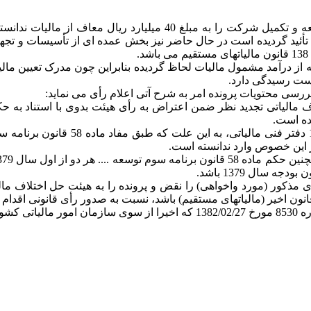
حوزه مالیاتی و هیأتهای حل اختلاف بدوی و تجدید نظر، اندوخته توسعه و
 قانونی شرکت 40 میلیارد ریال اندوخته از درآمد مشمول مالیات لحاظ گردیده بنابراین 
رسی محتویات پرونده امر به شرح آتی اعلام رأی می نماید:
هیئت تجدید نظر با استناد به نامه شم
ر این خصوص وارد ندانسته است.