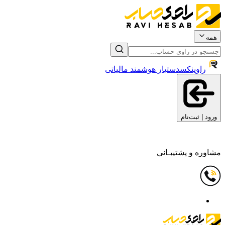
همه
راوینکس
دستیار هوشمند مالیاتی
ورود | ثبت‌نام
مشاوره و پشتیبـانی