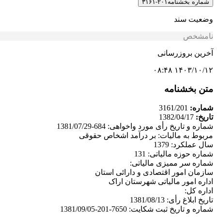
شماره بخشنامه
۲۰۱-۳۱۶۱
وضعیت سند
نامشخص
آخرین بروزرسانی
۱۴۰۳/۱۰/۱۲ ۰۸:۴۸
متن بخشنامه
شماره:
3161/201
تاریخ:
1382/04/17
شماره و تاریخ رأی مورد واخواهی: 684-1381/07/29
مربوط به مالیات: بر درآمد اشخاص حقوقی
سال عملکرد: 1379
شماره حوزه مالیاتی: 131
شماره سر ممیزی مالیاتی:
سازمان امور اقتصادی و دارائی استان
اداره امور مالیاتی شهرستان اراک
اداره کل:
تاریخ ابلاغ رأی: 1381/08/13
شماره و تاریخ ثبت شکایت: 7650-201-1381/09/05