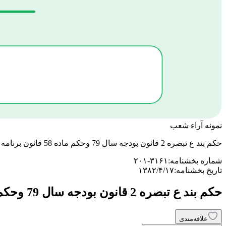
نمونه آراء شعب
حکم بند ع تبصره 2 قانون بودجه سال 79 وحکم ماده 58 قانون برنامه سوم توسعه- منبع مالیات: اشخاص حقوقی- اداره کل مربوط: اراک
شماره بخشنامه:
۲۰۱-۳۱۶۱
تاریخ بخشنامه:
۱۳۸۲/۴/۱۷
حکم بند ع تبصره 2 قانون بودجه سال 79 وحکم ماده 58 قانون برنامه سوم توسعه- منبع مالیات: اشخاص حقوقی- اداره کل مربوط: اراک
علاقه‌مندی