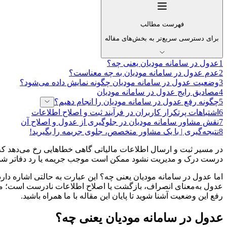
فهرست مطالب
برای دسترسی سریع‌تر به بخش‌های مقاله
1
عدول در سامانه مودیان یعنی چه؟
2
عدم عدول در سامانه مودیان به چه معناست؟
3
وضعیت عدول در سامانه مودیان چگونه نمایش داده می‌شود؟
4
مصادیق رایج عدول در سامانه مودیان
5
چگونه رفع عدول در سامانه مودیان را انجام دهیم؟
6
اشتباهات پرتکرار کاربران در فرآیند ثبت و اصلاح اطلاعات
7
نقش مشاور سامانه مودیان در جلوگیری از عدول و اصلاح آن
8
نتیجه‌گیری | با یک مشاور متخصص، جلوی جریمه را بگیرید!
در مسیر ثبت و ارسال اطلاعات مالیاتی گاهی خطاهایی رخ می‌دهد که م
درست درک و مدیریت نشود ممکن است موجب جریمه یا رد دفاتر شو
اما عدول در سامانه مودیان یعنی چه؟ این عبارت به حالتی اشاره دارد که
عدول به‌معنای انصراف، بازگشت یا اصلاح اطلاعات نادرست است؛ موض
رفع این وضعیت آشنا شوید تا پایان این مقاله با ما همراه باشید.
عدول در سامانه مودیان یعنی چه؟