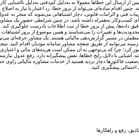
ز ارسال این خطاها معمولا نه به‌دلیل کم‌دقتی به‌دلیل ناآشنایی کاربر
. چنین اقدام ساده‌ای می‌تواند از بروز خطا، رد اعتبار یا نیاز به اص
زییات فنی و الزامات قانونی، دچار اشتباهاتی می‌شوند که منجر به عدو
ی کسب‌وکار به‌همراه داشته باشد. در چنین شرایطی حضور یک مشاور س
یل دقیق داده‌ها، پیش از بروز خطا از ثبت اطلاعات نادرست جلوگیری کن
 محدودیت‌ها و تغییرات را می‌شناسند و همین موضوع از بروز اشتباهات
مطمئن در مسیر گزارش‌دهی مالیاتی هستند. یک مشاور حرفه‌ای می‌تواند
نه می‌توانید از طریق صفحه مشاور سامانه مودیان اقدام کنید. نتیجه
 کرد؛ چرا که بی‌توجهی به آن ممکن است هزینه‌های مالی و اعتباری قا
د. آشنایی با دلایل رایج خطاها، نقش پیشگیرانه دارد. رفع عدول نیازم
ر وضعیت فاکتورها دچار تردید هستید از خدمات مشاوره مالیاتی راوی حسا
احتمالی پیشگیری کنید.