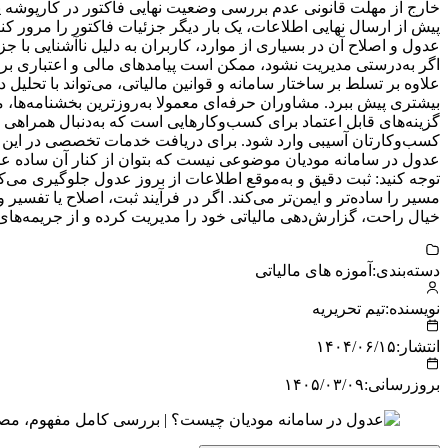
خارج از مهلت قانونی عدم بررسی وضعیت نهایی فاکتور در کارپوشه پس ا
پیش از ارسال نهایی اطلاعات، یک بار دیگر جزئیات فاکتور را مرور کنند
عدول و اصلاح آن در بسیاری از موارد، کاربران به دلیل ناآشنایی با ج
اگر به‌درستی مدیریت نشود، ممکن است پیامدهای مالی و اعتباری برا
علاوه بر تسلط بر ساختار سامانه و قوانین مالیاتی، می‌تواند با تحل
بیشتری پیش ببرد. مشاوران حرفه‌ای معمولا به‌روزترین بخشنامه‌ها،
گزینه‌های قابل اعتماد برای کسب‌وکارهایی است که به‌دنبال همراهی 
کسب‌وکارتان آسیبی وارد شود. برای دریافت خدمات تخصصی در این زمی
عدول در سامانه مودیان موضوعی نیست که بتوان از کنار آن ساده عبور
توجه کنید: ثبت دقیق و به‌موقع اطلاعات از بروز عدول جلوگیری می‌کن
مسیر را ساده‌تر و ایمن‌تر می‌کند. اگر در فرآیند ثبت، اصلاح یا تفسی
خیال راحت، گزارش‌دهی مالیاتی خود را مدیریت کرده و از جریمه‌های 
دسته‌بندی:
آموزه های مالیاتی
نویسنده:
تیم تحریریه
انتشار:
۱۴۰۴/۰۶/۱۵
بروزرسانی:
۱۴۰۵/۰۳/۰۹