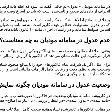
در سامانه مودیان «عدول» به حالتی گفته می‌شود که اطلاعات ارسالی از
انحراف از داده‌های صحیح و تأییدشده است که باید در اسرع وقت بر
برخلاف «اصلاح اطلاعات» که ممکن است در قالب ویرایش ساده انجام 
که در عدول، مسئولیت خطا بر عهده کاربر است؛ نه سامانه. به‌عنوان
اساس ضوابط سامانه و در راستای اجرای ماده ۱۰ قانون پایانه‌های فروشگاهی تعریف شده است.
عدم عدول در سامانه مودیان به چه معناست؟
وقتی اطلاعات مالی و صورتحساب‌های الکترونیکی بدون هیچ‌گونه خطا 
قرار می‌گیرند. این حالت نشان می‌دهد که فاکتور یا گزارش ارسالی د
برای مثال اگر یک شرکت تمام فاکتورهای خود را با مبالغ صحیح، شناسه
وضعیت نشانه نظم، دقت و رعایت کامل الزامات مالیاتی است و از نگا
مشکلات آینده نیز جلوگیری می‌کند.
وضعیت عدول در سامانه مودیان چگونه نمایش
در کارپوشه سامانه مودیان وضعیت هر فاکتور یا صورتحساب با عبار
«تأیید شده»، «عدول شده»، «در انتظار بررسی» یا «نیاز به اصلاح» 
در مقابل، فاکتورهای تایید شده نشان‌دهنده صحت کامل اطلاعات هستند.