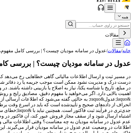
همه
مقالات
خانه
/
مقالات
/
عدول در سامانه مودیان چیست؟ | بررسی کامل مفهوم، م
عدول در سامانه مودیان چیست؟ | بررسی کامل
در مسیر ثبت و ارسال اطلاعات مالیاتی گاهی خطاهایی رخ می‌دهد که م
درست درک و مدیریت نشود ممکن است موجب جریمه یا رد دفاتر شود. ام
در مبلغ، تاریخ یا شناسه یکتا، نیاز به اصلاح یا بازبینی داشته باش
اهمیت بالایی دارد. اگر می‌خواهید با مفهوم دقیق، مصادیق رایج و روش
&laquo;عدول&raquo; به حالتی گفته می‌شود که اطلاعات
عدم عدول در سامانه مودیان به چه معناست؟ وقتی اطلاعات مالی و صو
اطلاعات در وضعیت عدم عدول در سامانه مودیان قرار می‌گیرند. این