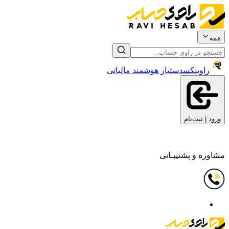
همه
راوینکس
دستیار هوشمند مالیاتی
ورود | ثبت‌نام
مشاوره و پشتیبـانی