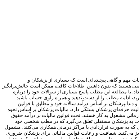
ات مهم و گاهی پیچیده‌ای است که بسیاری از پزشکان و
ت خاصی هستند که بدون داشتن اطلاعات کافی، ممکن است چالش‌برانگیز
اد. با مطالعه این مطلب پاسخ بسیاری از سوالات خود را درباره
ارید، ادامه مطلب را از دست ندهید و همراه راوی حساب باشید.
 دندانپزشکان بر اساس درآمد سالانه خود و مطابق با قوانین
الیت حرفه‌ای پزشکان بستگی دارد. مالیات پزشکان بر اساس نحوه
رمانی مشغول به کار هستند، تحت قوانین مالیات بر درآمد حقوق
الیات به پزشکان مستقلی تعلق می‌گیرد که در مطب شخصی خود
کانی که به صورت قراردادی با مراکز درمانی همکاری می‌کنند، مشمول
ن مالیات کسر و به اداره امور مالیاتی واریز می‌کنند. شفافیت و رعایت قوانین مالیاتی برای پزشکان ضروری
زشکان، نحوه محاسبه و معافیت‌های آن را بررسی خواهیم کرد. جدول