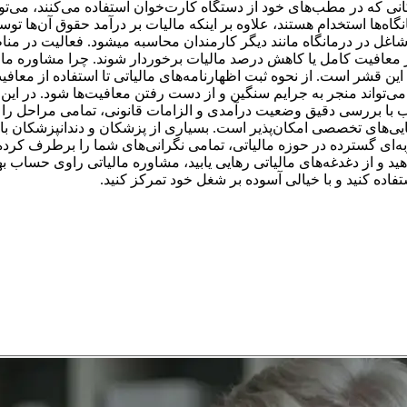
 مالیات پزشکان شاغل در درمانگاه مانند دیگر کارمندان محاسبه میشود. فعال
 معافیت کامل یا کاهش درصد مالیات برخوردار شوند. چرا مشاوره مال
این قشر است. از نحوه ثبت اظهارنامه‌های مالیاتی تا استفاده از معاف
ی‌تواند منجر به جرایم سنگین و از دست رفتن معافیت‌ها شود. در این 
 با بررسی دقیق وضعیت درآمدی و الزامات قانونی، تمامی مراحل را برا
نمایی‌های تخصصی امکان‌پذیر است. بسیاری از پزشکان و دندانپزشکان ب
‌ای گسترده در حوزه مالیاتی، تمامی نگرانی‌های شما را برطرف کرده 
د و از دغدغه‌های مالیاتی رهایی یابید، مشاوره مالیاتی راوی حساب 
ه کنید و با خیالی آسوده بر شغل خود تمرکز کنید.