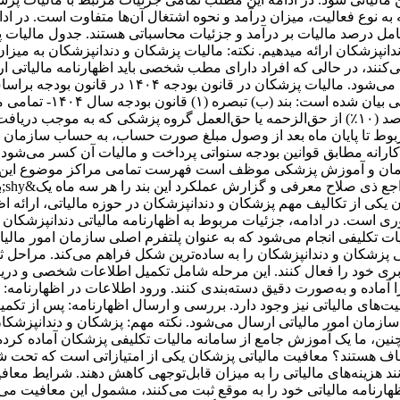
به نوع فعالیت، میزان درآمد و نحوه اشتغال آن‌ها متفاوت است. در اد
شامل درصد مالیات بر درآمد و جزئیات محاسباتی هستند. جدول مالیات
پزشکان ارائه میدهیم. نکته: مالیات پزشکان و دندانپزشکان به میزان
تکلیفی 10 درصدی، بیشتر به پزشکان و دندانپزشکا
شده است که در ویدیو اب
غیردولتی، نیروهای مسلح، خیریه‌ها و شرکت‌های دولتی مکلفند ده درصد (۱۰٪) از حق‌الزحمه یا حق‌
 یکی از تکالیف مهم پزشکان و دندانپزشکان در حوزه مالیاتی، ارائه 
روری است. در ادامه، جزئیات مربوط به اظهارنامه مالیاتی دندانپزشکان
لیات تکلیفی انجام می‌شود که به عنوان پلتفرم اصلی سازمان امور م
ی پزشکان و دندانپزشکان را به ساده‌ترین شکل فراهم می‌کند. مراحل ثبت
اربری خود را فعال کنند. این مرحله شامل تکمیل اطلاعات شخصی و دری
را آماده و به‌صورت دقیق دسته‌بندی کنند. ورود اطلاعات در اظهارنامه: 
ت‌های مالیاتی نیز وجود دارد. بررسی و ارسال اظهارنامه: پس از تکمی
نین، ما یک آموزش جامع از سامانه مالیات تکلیفی پزشکان آماده کرده‌ای
اف هستند؟ معافیت مالیاتی پزشکان یکی از امتیازاتی است که تحت شر