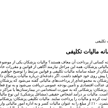
و چه کسانی از پرداخت آن معاف هستند؟ مالیات پزشکان یکی از موضوع
ه مالیاتی پزشکان، همه این مراحل نیازمند آگاهی از قوانین و مقررا
کان از جمله سامانه مالیات تکلیفی و قوانین مرتبط را توضیح خواهیم د
 را پیش روی خود خواهید داشت. اگر دغدغه‌ای درباره مالیات پزشکان د
شکان به مجموعه‌ای از پرداخت‌های مالیاتی گفته می‌شود که پزشکان و
ری عدالت اقتصادی و تأمین بودجه عمومی دریافت می‌شود و به نوع فع
ق پزشکان: پزشکانی که به صورت استخدامی در بیمارستان‌ها یا مراکز د
ات است. مالیات بر درآمد اشخاص حقیقی (مشاغل پزشکی): این نوع م
تی ثبت کرده و مالیات را پرداخت نمایند. مالیات تکلیفی پزشکان: پزش
مالیات تکلیفی هستند. در این حالت، مراکز درمانی قبل از پرداخت دستمزد، ۱۰٪ از مبلغ را به عنوا
ن مالیاتی شود. در ادامه این مطلب تمامی جزئیات مرتبط با مالیات پ