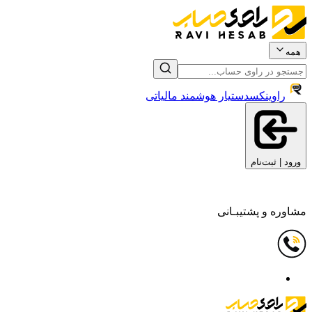
همه
راوینکس
دستیار هوشمند مالیاتی
ورود | ثبت‌نام
مشاوره و پشتیبـانی