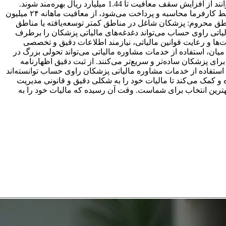
میلیون تومان) تعیین شده است. استفاده از دستگاه کارت‌خوان: پزشکانی که در مطب‌های خود از دستگاه کارت‌خوان استفاده می‌کنند، می‌توانند از افزایش سقف معافیت تا 1.44 میلیارد ریال بهره‌مند شوند.
معافیت مالیات بر درآمد حقوق: پزشکانی که در مراکز درمانی یا درمانگاه‌ها استخدام هستند، علاوه بر اینکه مالیات بر درآمد حقوق آن‌ها توسط کارفرما محاسبه و پرداخت می‌شود، از معافیت ماهانه ۲۴ میلیون
یت در مناطق محروم: پزشکان شاغل در مناطق کمتر توسعه‌یافته یا مناطق
یاتی راوی حساب می‌تواند دغدغه‌های مالیاتی پزشکان را برطرف
یت‌ها و رعایت قوانین مالیاتی، نیازمند اطلاعات دقیق و تخصصی
میان، استفاده از خدمات مشاوره مالیاتی می‌تواند تحولی بزرگ در
ی پزشکان ساده‌تر و سریع‌تر می‌کنند. از ثبت دقیق اظهارنامه
ا استفاده از خدمات مشاوره مالیاتی پزشکان راوی حساب توانسته‌اند
و کمک می‌کند تا مالیات خود را به شکلی دقیق و قانونی مدیریت
بهترین انتخاب برای شماست. وقت آن رسیده که مالیات خود را به