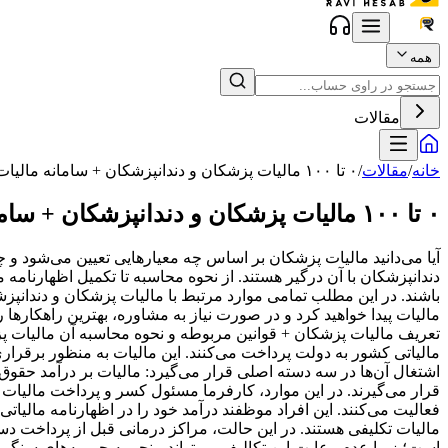
همه
مقالات
خانه
/
مقالات
/
۰ تا ۱۰۰ مالیات پزشکان و دندانپزشکان + سامانه مالیات تکلیفی
۰ تا ۱۰۰ مالیات پزشکان و دندانپزشکان + سامانه مالیات تکلیفی
آیا می‌دانید مالیات پزشکان بر اساس چه معیارهایی تعیین می‌شود 
دندانپزشکان با آن درگیر هستند. از نحوه محاسبه تا تکمیل اظهارنام
باشند. در این مطلب تمامی موارد مرتبط با مالیات پزشکان و دندانپزش
مالیات پیدا خواهید کرد و در صورت نیاز به مشاوره، بهترین راهکارها
تعریف مالیات پزشکان + قوانین مربوطه و نحوه محاسبه آن مالیات پز
مالیاتی کشور به دولت پرداخت می‌کنند. این مالیات به منظور برقرا
اشتغال آن‌ها در سه دسته اصلی قرار می‌گیرد: مالیات بر درآمد حقو
قرار می‌گیرند. در این موارد، کارفرما مسئول کسر و پرداخت مالی
فعالیت می‌کنند. این افراد موظفند درآمد خود را در اظهارنامه مالیا
است؛ زیرا عدم رعایت این تکالیف می‌تواند منجر به جریمه‌های سنگی