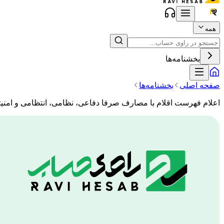
همه
بخشنامه‌ها
صفحه اصلی
بخشنامه‌ها
اعلام فهرست اقلام با مصارف صرفا دفاعی، نظامی، انتظامی و امنیتی جزء 17 بند الف ماده 9 قانون مالیات بر ارزش افزو