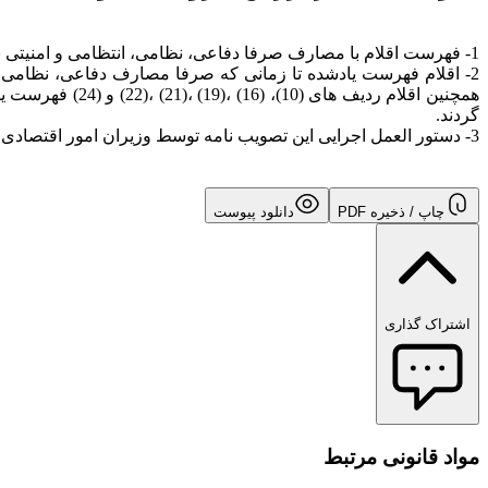
1- فهرست اقلام با مصارف صرفا دفاعی، نظامی، انتظامی و امنیتی به شرح جدول پیوست که تأیید شده به مهر دفتر هیئت دولت است، تعیین می شود.
2- اقلام فهرست یادشده تا زمانی که صرفا مصارف دفاعی، نظامی، ان
همچنین اقلام ر
گردند.
3- دستور العمل اجرایی این تصویب نامه توسط وزیران امور اقتصادی و دارایی و دفاع و پشتیبانی نیروهای مسلح تهیه و ابلاغ می گردد.
چاپ / ذخیره PDF
دانلود پیوست
اشتراک گذاری
مواد قانونی مرتبط