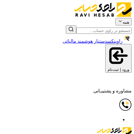
همه
راوینکس
دستیار هوشمند مالیاتی
ورود | ثبت‌نام
مشاوره و پشتیبـانی