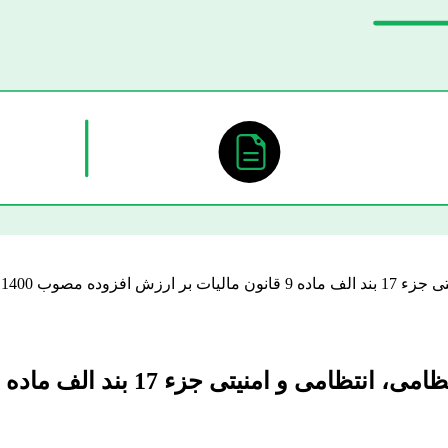
ده مصوب 1400
الف ماده 9 قانون مالیات بر ارزش افزوده مصوب 1400