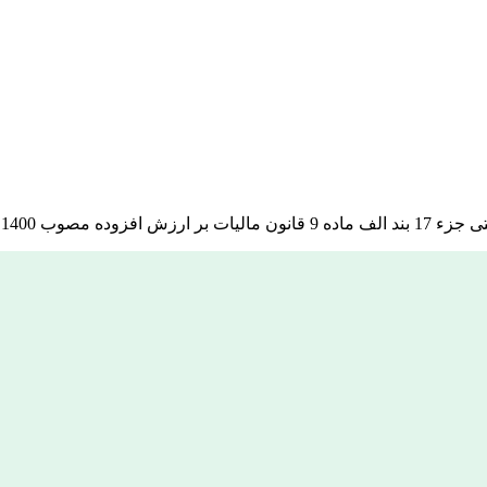
ده مصوب 1400