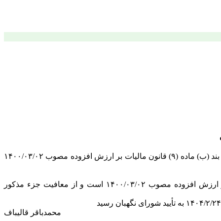
آیا خدمات حمل و نقل (اعم از بار و مسافر) درون و برون شهری و بین المللی جاده ای، ریلی و دریایی موضوع معافیت مندرج در جزء (۱۳) بند (ب) ماده (۹) قانون مالیات بر ارزش افزوده مصوب ۱۴۰۰/۰۳/۰۲
بلی؛ صدور بارنامه شرکت‌ها و مؤسسات حمل و نقل مشمول خدمات حمل و نقل موضوع جزء (۱۳) بند (ب) ماده (۹) قانون مالیات بر ارزش افزوده مصوب ۱۴۰۰/۰۳/۰۲ است و از معافیت جزء مذکور
محمدباقر قالیباف