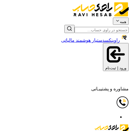
همه
راوینکس
دستیار هوشمند مالیاتی
ورود | ثبت‌نام
مشاوره و پشتیبـانی