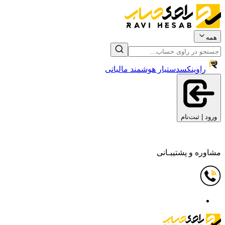
همه
راوینکس
دستیار هوشمند مالیاتی
ورود | ثبت‌نام
مشاوره و پشتیبـانی