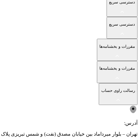
دسترسی سریع
دسترسی سریع
مقررات و بخشنامه‌ها
مقررات و بخشنامه‌ها
رسالت راوی حساب
آدرس:
تهران – بلوار میرداماد بین خیابان مصدق (نفت) و شمس تبریزی پلاک ۲۰۳ - جهت حضور فقط با هماهنگی قبلی