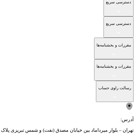
دسترسی سریع
دسترسی سریع
مقررات و بخشنامه‌ها
مقررات و بخشنامه‌ها
رسالت راوی حساب
آدرس:
تهران – بلوار میرداماد بین خیابان مصدق (نفت) و شمس تبریزی پلاک ۲۰۳ - جهت حضور فقط با هماهنگی قبلی