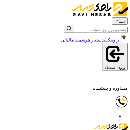
همه
راوینکس
دستیار هوشمند مالیاتی
ورود | ثبت‌نام
مشاوره و پشتیبـانی