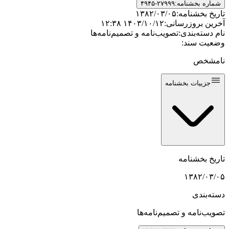
شماره بخشنامه:
۴۹۴۵-۲۷۹۹۹
تاریخ بخشنامه:
۱۳۸۲/۰۳/۰۵
آخرین بروزرسانی:
۱۴۰۳/۱۰/۱۲ ۱۲:۳۸
نام دسته‌بندی:
تصویب‌نامه و تصمیم‌نامه‌ها
وضعیت سند:
نامشخص
جزییات بخشنامه
تاریخ بخشنامه
۱۳۸۲/۰۳/۰۵
دسته‌بندی
تصویب‌نامه و تصمیم‌نامه‌ها