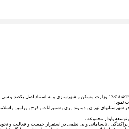
در جلسه مورخ 1382/02/10 بنا به پیشنهاد شماره 02/100/1561 مورخ 1381/04/15 وزارت مسک
نمود :
توسعه پایدار مجموعه .
ندگی , نابسامانی و بی نظمی در استقرار جمعیت و فعالیت و نحوه ا