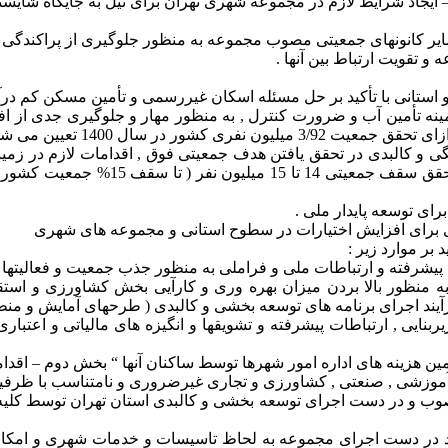
یجاد شرایط لازم در مجموعه شهری تهران برای نیل به جایگاه شایسته
ایر کانونهای جمعیتی مصوب مجموعه به منظور جلوگیری از پراکندگی بی
و تقویت ارتباط بین آنها .
استانی با تأکید بر حل مسئله اسکان غیررسمی و تأمین مسکن کم درآم
نگی و کالبدی در تحقق یافتن هدف جمعیتی فوق , اقدامات لازم در زم
ای توسعه پایدار ملی .
ی برای افزایش اختیارات در سطوح استانی و مجموعه های شهری
ر موارد زیر :
ه منظور بالا بردن میزان بهره وری و کارآیی بخش کشاورزی و است
 فرآیند اجرای برنامه های توسعه بخشی و کالبدی ( طرحهای آمایش و م
ربنایی , ارتباطات پیشرفته و تشویقها و انگیزه های مالیاتی و اعتب
تأمین هزینه های اداره امور شهرها توسط ساکنان آنها “ بخش دوم – ا
زشی , صنعتی , کشاورزی و تجاری غیرضروری و نامتناسب با ظرفیت شهری و 
صوب و در دست اجرای توسعه بخشی و کالبدی استان تهران توسط کلیه 
دید در دست اجرای مجموعه به لحاظ تاسیسات و خدمات شهری و امکا