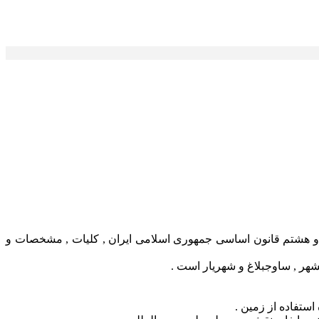
ن و شهرسازی و به استناد اصل یکصد و سی و هشتم قانون اساسی جمهوری اسلامی ایران , کلیات , مشخصات و
ستفاده از زمین .