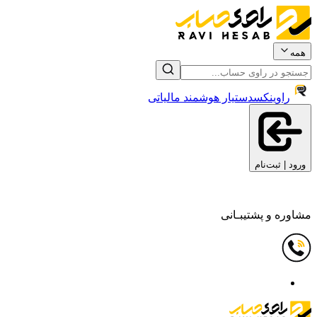
همه
راوینکس
دستیار هوشمند مالیاتی
ورود | ثبت‌نام
مشاوره و پشتیبـانی