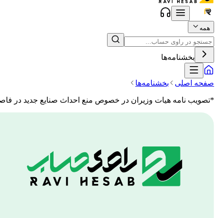
همه
بخشنامه‌ها
صفحه اصلی
بخشنامه‌ها
*تصویب نامه هیات وزیران در خصوص منع احداث صنایع جدید در فاصله 120 کیلومتری شهر ته