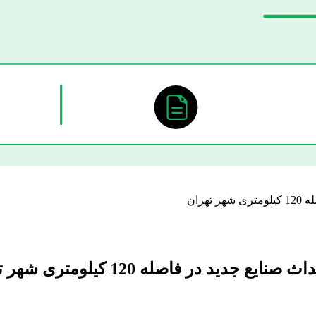
ران
ر فاصله 120 کیلومتری شهر تهران