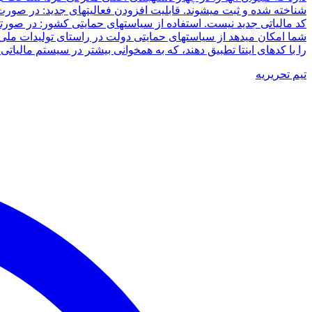
شناخته شده و ثبت میشوند. قابلیت افزودن فعالیتهای جدید: در صورت ش
کد مالیاتی جدید نیست. استفاده از سیاستهای حمایتی کشور: در صورتی
شما امکان میدهد از سیاستهای حمایتی دولت در راستای تولیدات ملی 
را با کدهای اینتا تطبیق دهند، که به همخوانی بیشتر در سیستم مالیاتی منجر میشود. این صفحه از آدرس&tacode
تیم تحریریه