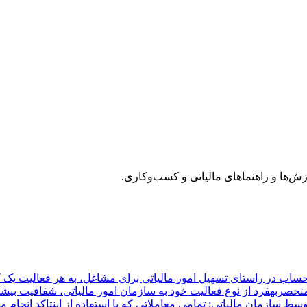
زش‌ها و راهنماهای مالیاتی و کسب‌وکاری.
 منحصربهفرد از نوع فعالیت خود به سازمان امور مالیاتی، شفافیت بیشت
توسط سازمان مالیاتی: تمامی معاملاتی که با استفاده از اینتاکد ان