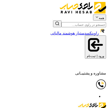
همه
راوینکس
دستیار هوشمند مالیاتی
ورود | ثبت‌نام
مشاوره و پشتیبـانی