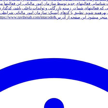
ناسایی فعالیتهای جدید توسط سازمان امور مالیاتی، این فعالیتها میتو
 که فعالیتهای شما در زمینه بازرگانی و تولیدات داخلی باشد، کدگذار
بهرهمند شوید. تطبیق با کدهای آیسیک: سازمان امور مالیاتی شرایطی 
nbsp; https://www.ravihesab.com/in در دسترس می باشد.