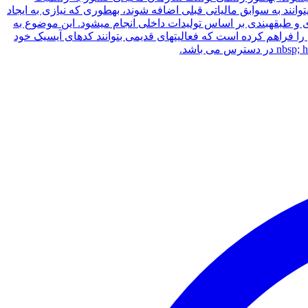
انند به سوابق مالیاتی قبلی اضافه شوند، بهطوری که نیازی به ایجاد
ی و طبقهبندی بر اساس تولیدات داخلی انجام میشود. این موضوع به
را فراهم کرده است که فعالیتهای قدیمی بتوانند کدهای آیسیک خود