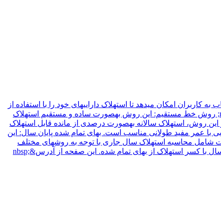
 در سایت راوی حساب صفحه &quot;محاسبه آنلاین استهلاک&quot; در سایت راوی حساب به کاربران امکان میدهد تا استهلاک داراییهای خود را با استفاده از
روشهای مختلف بهصورت دقیق محاسبه کنند. این صفحه شامل روشهای مختلفی برای محاسبه استهلاک است که به شرح زیر میباشد:&nbsp; روش خط مستقیم: این روش بهصورت ساده و مستقیم استهلاک
این روش، استهلاک سالانه بهصورت درصدی از مانده قابل استهلاک
 با عمر مفید طولانی مناسب است. بهای تمام شده پایان سال: این
ت شامل محاسبه استهلاک سال جاری با توجه به روشهای مختلف
میباشد. استهلاک انباشته: محاسبه استهلاک انباشته داراییها تا تاریخ محاسبه. ارزش دفتری پایان سال: محاسبه ارزش دفتری دارایی در پایان سال با کسر استهلاک از بهای تمام شده. این صفحه از آدرس&nbsp;